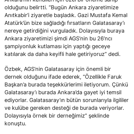
olduğunu
belirtti
. “Bugün Ankara ziyaretimize
Anıtkabir’i ziyaretle başladık. Gazi Mustafa Kemal
Atatürk’ün bize sağladığı fırsatların Galatasaray’ı
nereye getirdiğini vurguladık. Dolayısıyla buraya
Ankara ziyaretimizi şimdi AGS’nin bu 26’ncı
şampiyonluk kutlaması için yaptığı geceye
katılarak da daha keyifli hale getiriyoruz” dedi.
Özbek, AGS’nin Galatasaray için önemli bir
dernek olduğunu ifade ederek, “Özellikle Faruk
Başkan’a burada teşekkürlerimi iletiyorum. Çünkü
Galatasaray’ı burada Ankara’da gayet iyi temsil
ediyorlar. Galatasaray’ın bütün sorunlarıyla ilgililer
ve kulübe gereken desteği de burada veriyorlar.
Dolayısıyla örnek bir derneğimiz” şeklinde
konuştu.