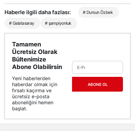
Haberle ilgili daha fazlası:
# Dursun Özbek
# Galatasaray
# şampiyonluk
Tamamen
Ücretsiz Olarak
Bültenimize
Abone Olabilirsin
Yeni haberlerden
haberdar olmak için
ABONE OL
fırsatı kaçırma ve
ücretsiz e-posta
aboneliğini hemen
başlat.