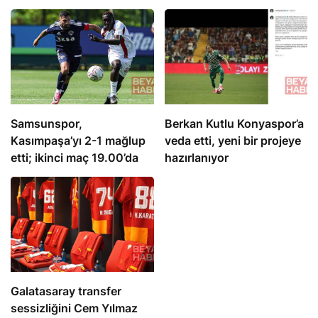
Samsunspor,
Berkan Kutlu Konyaspor’a
Kasımpaşa’yı 2-1 mağlup
veda etti, yeni bir projeye
etti; ikinci maç 19.00’da
hazırlanıyor
Galatasaray transfer
sessizliğini Cem Yılmaz