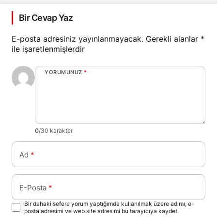
Bir Cevap Yaz
E-posta adresiniz yayınlanmayacak.
Gerekli alanlar
*
ile işaretlenmişlerdir
YORUMUNUZ
*
0
/30 karakter
Ad
*
E-Posta
*
Bir dahaki sefere yorum yaptığımda kullanılmak üzere adımı, e-
posta adresimi ve web site adresimi bu tarayıcıya kaydet.