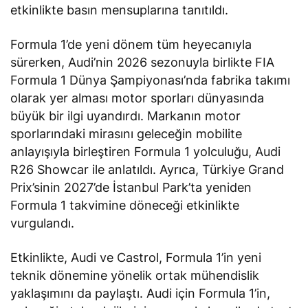
etkinlikte basın mensuplarına tanıtıldı.
Formula 1’de yeni dönem tüm heyecanıyla
sürerken, Audi’nin 2026 sezonuyla birlikte FIA
Formula 1 Dünya Şampiyonası’nda fabrika takımı
olarak yer alması motor sporları dünyasında
büyük bir ilgi uyandırdı. Markanın motor
sporlarındaki mirasını geleceğin mobilite
anlayışıyla birleştiren Formula 1 yolculuğu, Audi
R26 Showcar ile anlatıldı. Ayrıca, Türkiye Grand
Prix’sinin 2027’de İstanbul Park’ta yeniden
Formula 1 takvimine döneceği etkinlikte
vurgulandı.
Etkinlikte, Audi ve Castrol, Formula 1’in yeni
teknik dönemine yönelik ortak mühendislik
yaklaşımını da paylaştı. Audi için Formula 1’in,