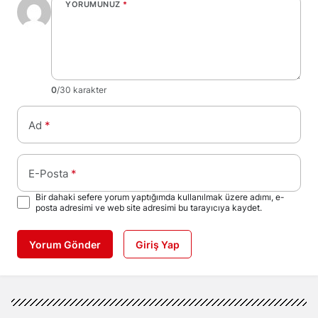
YORUMUNUZ
*
0
/30 karakter
Ad
*
E-Posta
*
Bir dahaki sefere yorum yaptığımda kullanılmak üzere adımı, e-
posta adresimi ve web site adresimi bu tarayıcıya kaydet.
Yorum Gönder
Giriş Yap