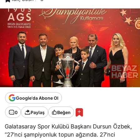
Google'da Abone Ol
0
Paylaş
Beğen
Galatasaray Spor Kulübü Başkanı Dursun Özbek,
“27’nci şampiyonluk topun ağzında. 27’nci