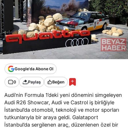
Google'da Abone Ol
0
Paylaş
Beğen
Audi’nin Formula 1’deki yeni dönemini simgeleyen
Audi R26 Showcar, Audi ve Castrol iş birliğiyle
İstanbul’da otomobil, teknoloji ve motor sporları
tutkunlarıyla bir araya geldi. Galataport
İstanbul’da sergilenen araç, düzenlenen özel bir