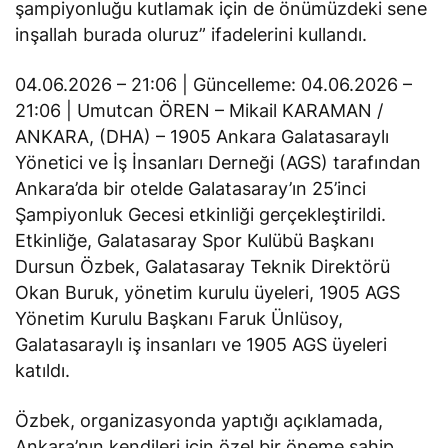
şampiyonluğu kutlamak için de önümüzdeki sene
inşallah burada oluruz” ifadelerini kullandı.
04.06.2026 – 21:06 | Güncelleme: 04.06.2026 –
21:06 | Umutcan ÖREN – Mikail KARAMAN /
ANKARA, (DHA) – 1905 Ankara Galatasaraylı
Yönetici ve İş İnsanları Derneği (AGS) tarafından
Ankara’da bir otelde Galatasaray’ın 25’inci
Şampiyonluk Gecesi etkinliği gerçekleştirildi.
Etkinliğe, Galatasaray Spor Kulübü Başkanı
Dursun Özbek, Galatasaray Teknik Direktörü
Okan Buruk, yönetim kurulu üyeleri, 1905 AGS
Yönetim Kurulu Başkanı Faruk Ünlüsoy,
Galatasaraylı iş insanları ve 1905 AGS üyeleri
katıldı.
Özbek, organizasyonda yaptığı açıklamada,
Ankara’nın kendileri için özel bir öneme sahip