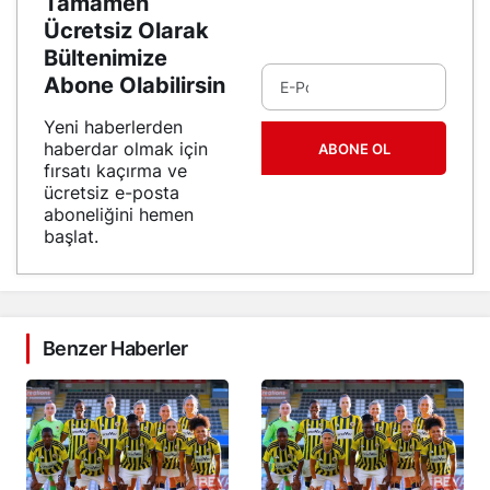
Tamamen
Ücretsiz Olarak
Bültenimize
Abone Olabilirsin
Yeni haberlerden
haberdar olmak için
ABONE OL
fırsatı kaçırma ve
ücretsiz e-posta
aboneliğini hemen
başlat.
Benzer Haberler