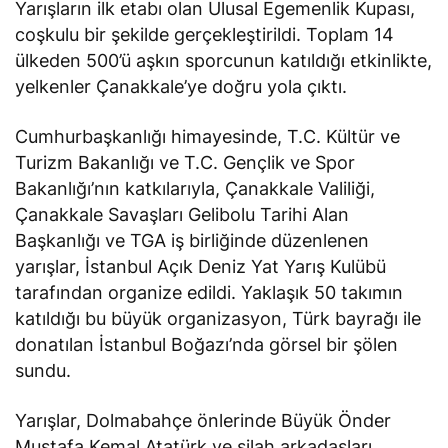
Yarışların ilk etabı olan Ulusal Egemenlik Kupası,
coşkulu bir şekilde gerçekleştirildi. Toplam 14
ülkeden 500’ü aşkın sporcunun katıldığı etkinlikte,
yelkenler Çanakkale’ye doğru yola çıktı.
Cumhurbaşkanlığı himayesinde, T.C. Kültür ve
Turizm Bakanlığı ve T.C. Gençlik ve Spor
Bakanlığı’nın katkılarıyla, Çanakkale Valiliği,
Çanakkale Savaşları Gelibolu Tarihi Alan
Başkanlığı ve TGA iş birliğinde düzenlenen
yarışlar, İstanbul Açık Deniz Yat Yarış Kulübü
tarafından organize edildi. Yaklaşık 50 takımın
katıldığı bu büyük organizasyon, Türk bayrağı ile
donatılan İstanbul Boğazı’nda görsel bir şölen
sundu.
Yarışlar, Dolmabahçe önlerinde Büyük Önder
Mustafa Kemal Atatürk ve silah arkadaşları