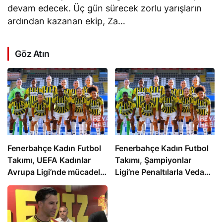
devam edecek. Üç gün sürecek zorlu yarışların
ardından kazanan ekip, Za…
Göz Atın
Fenerbahçe Kadın Futbol
Fenerbahçe Kadın Futbol
Takımı, UEFA Kadınlar
Takımı, Şampiyonlar
Avrupa Ligi’nde mücadele
Ligi’ne Penaltılarla Veda
edecek
Etti