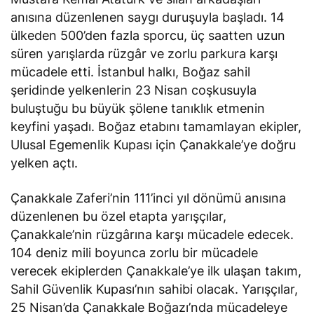
anısına düzenlenen saygı duruşuyla başladı. 14
ülkeden 500’den fazla sporcu, üç saatten uzun
süren yarışlarda rüzgâr ve zorlu parkura karşı
mücadele etti. İstanbul halkı, Boğaz sahil
şeridinde yelkenlerin 23 Nisan coşkusuyla
buluştuğu bu büyük şölene tanıklık etmenin
keyfini yaşadı. Boğaz etabını tamamlayan ekipler,
Ulusal Egemenlik Kupası için Çanakkale’ye doğru
yelken açtı.
Çanakkale Zaferi’nin 111’inci yıl dönümü anısına
düzenlenen bu özel etapta yarışçılar,
Çanakkale’nin rüzgârına karşı mücadele edecek.
104 deniz mili boyunca zorlu bir mücadele
verecek ekiplerden Çanakkale’ye ilk ulaşan takım,
Sahil Güvenlik Kupası’nın sahibi olacak. Yarışçılar,
25 Nisan’da Çanakkale Boğazı’nda mücadeleye