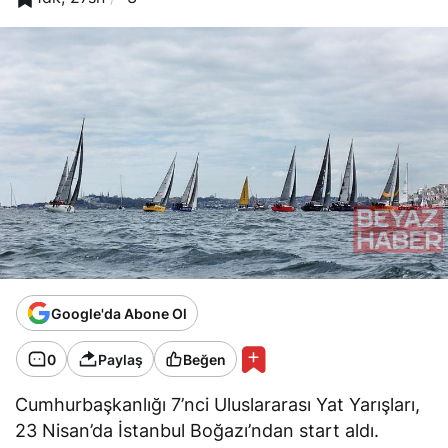
Google'da Abone Ol
0
Paylaş
Beğen
Cumhurbaşkanlığı 7’nci Uluslararası Yat Yarışları,
23 Nisan’da İstanbul Boğazı’ndan start aldı.