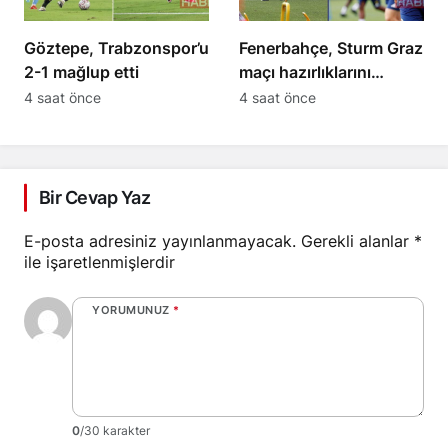
Göztepe, Trabzonspor’u
Fenerbahçe, Sturm Graz
2-1 mağlup etti
maçı hazırlıklarını
sürdürüyor
4 saat önce
4 saat önce
Bir Cevap Yaz
E-posta adresiniz yayınlanmayacak.
Gerekli alanlar
*
ile işaretlenmişlerdir
YORUMUNUZ
*
0
/30 karakter