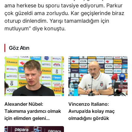
ama herkese bu sporu tavsiye ediyorum. Parkur
çok güzeldi ama zorluydu. Kar geçişlerinde biraz
oturup dinlendim. Yarışı tamamladığım için
mutluyum” diye konuştu.
Göz Atın
Alexander Nübel:
Vincenzo Italiano:
Takımıma yardımcı olmak
Avrupa’da kolay maç
için elimden geleni
olmadığını gördük
yapacağım