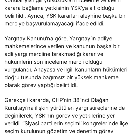
konularıyla ilgili yolsuzlukları inceleme ve kesin
karara bağlama yetkisinin YSK’ya ait olduğu
belirtildi. Ayrıca, YSK kararları aleyhine başka bir
merciye başvurulamayacağı ifade edildi.
Yargıtay Kanunu’na göre, Yargıtay’ın adliye
mahkemelerince verilen ve kanunun başka bir
adli yargı merciine bırakmadığı karar ve
hükümlerin son inceleme mercii olduğu
vurgulandı. Anayasa ve ilgili kanunların hükümleri
doğrultusunda bağımsız bir yüksek mahkeme
olarak görev yaptığı belirtildi.
Gerekçeli kararda, CHP’nin 38’inci Olağan
Kurultayı’na ilişkin yürütülen yargı süreçlerine de
değinilerek, YSK’nın görev ve yetkilerine yer
verildi. “Siyasi partilerin seçimli kongrelerinde ilçe
seçim kurulunun gözetim ve denetim görevi