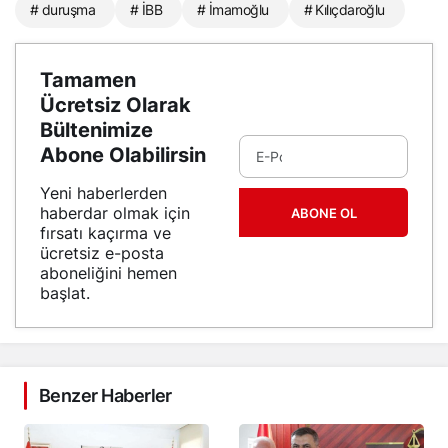
# duruşma
# İBB
# İmamoğlu
# Kılıçdaroğlu
Tamamen
Ücretsiz Olarak
Bültenimize
Abone Olabilirsin
Yeni haberlerden
haberdar olmak için
ABONE OL
fırsatı kaçırma ve
ücretsiz e-posta
aboneliğini hemen
başlat.
Benzer Haberler