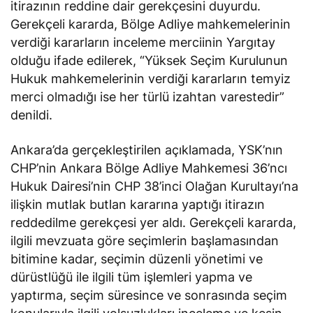
itirazının reddine dair gerekçesini duyurdu.
Gerekçeli kararda, Bölge Adliye mahkemelerinin
verdiği kararların inceleme merciinin Yargıtay
olduğu ifade edilerek, “Yüksek Seçim Kurulunun
Hukuk mahkemelerinin verdiği kararların temyiz
merci olmadığı ise her türlü izahtan varestedir”
denildi.
Ankara’da gerçekleştirilen açıklamada, YSK’nın
CHP’nin Ankara Bölge Adliye Mahkemesi 36’ncı
Hukuk Dairesi’nin CHP 38’inci Olağan Kurultayı’na
ilişkin mutlak butlan kararına yaptığı itirazın
reddedilme gerekçesi yer aldı. Gerekçeli kararda,
ilgili mevzuata göre seçimlerin başlamasından
bitimine kadar, seçimin düzenli yönetimi ve
dürüstlüğü ile ilgili tüm işlemleri yapma ve
yaptırma, seçim süresince ve sonrasında seçim