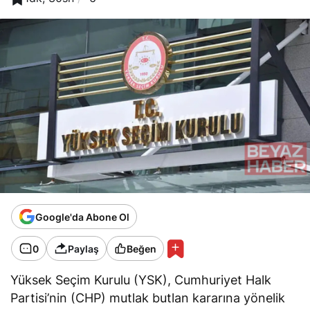
Google'da Abone Ol
0
Paylaş
Beğen
Yüksek Seçim Kurulu (YSK), Cumhuriyet Halk
Partisi’nin (CHP) mutlak butlan kararına yönelik