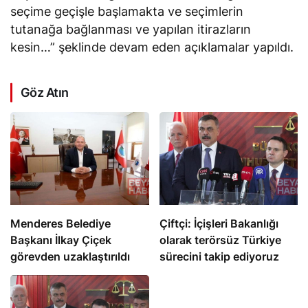
seçime geçişle başlamakta ve seçimlerin
tutanağa bağlanması ve yapılan itirazların
kesin…” şeklinde devam eden açıklamalar yapıldı.
Göz Atın
Menderes Belediye
Çiftçi: İçişleri Bakanlığı
Başkanı İlkay Çiçek
olarak terörsüz Türkiye
görevden uzaklaştırıldı
sürecini takip ediyoruz