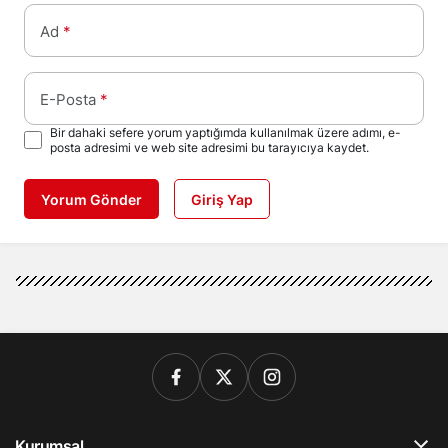
Ad
*
E-Posta
*
Bir dahaki sefere yorum yaptığımda kullanılmak üzere adımı, e-
posta adresimi ve web site adresimi bu tarayıcıya kaydet.
Yorum Gönder
Giriş Yap
Kurumsal