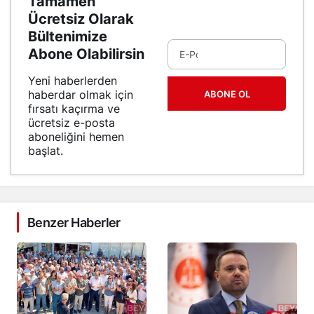
Tamamen
Ücretsiz Olarak
Bültenimize
Abone Olabilirsin
Yeni haberlerden
haberdar olmak için
ABONE OL
fırsatı kaçırma ve
ücretsiz e-posta
aboneliğini hemen
başlat.
Benzer Haberler