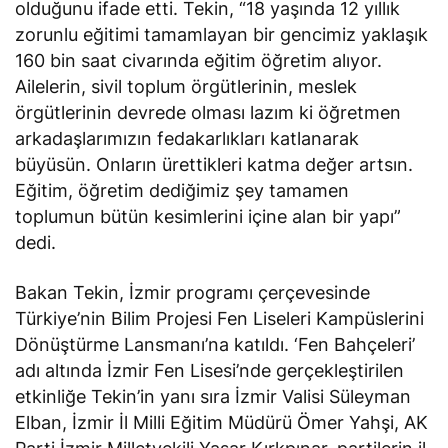
olduğunu
ifade etti
. Tekin, “18 yaşında 12 yıllık
zorunlu eğitimi tamamlayan bir gencimiz yaklaşık
160 bin saat civarında eğitim öğretim alıyor.
Ailelerin, sivil toplum örgütlerinin, meslek
örgütlerinin devrede olması lazım ki öğretmen
arkadaşlarımızın fedakarlıkları katlanarak
büyüsün. Onların ürettikleri katma değer artsın.
Eğitim, öğretim dediğimiz şey tamamen
toplumun bütün kesimlerini içine alan bir yapı”
dedi.
Bakan Tekin, İzmir programı çerçevesinde
Türkiye’nin Bilim Projesi Fen Liseleri Kampüslerini
Dönüştürme Lansmanı’na katıldı. ‘Fen Bahçeleri’
adı altında İzmir Fen Lisesi’nde gerçekleştirilen
etkinliğe Tekin’in yanı sıra İzmir Valisi Süleyman
Elban, İzmir İl Milli Eğitim Müdürü Ömer Yahşi, AK