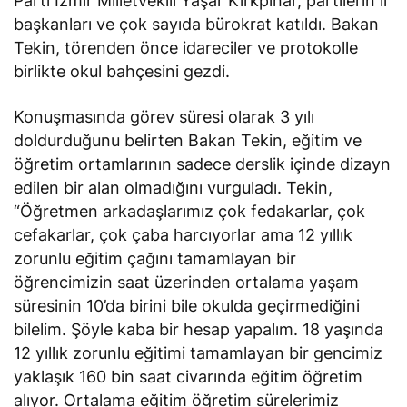
Parti İzmir Milletvekili Yaşar Kırkpınar, partilerin il
başkanları ve çok sayıda bürokrat katıldı. Bakan
Tekin, törenden önce idareciler ve protokolle
birlikte okul bahçesini gezdi.
Konuşmasında görev süresi olarak 3 yılı
doldurduğunu belirten Bakan Tekin, eğitim ve
öğretim ortamlarının sadece derslik içinde dizayn
edilen bir alan olmadığını vurguladı. Tekin,
“Öğretmen arkadaşlarımız çok fedakarlar, çok
cefakarlar, çok çaba harcıyorlar ama 12 yıllık
zorunlu eğitim çağını tamamlayan bir
öğrencimizin saat üzerinden ortalama yaşam
süresinin 10’da birini bile okulda geçirmediğini
bilelim. Şöyle kaba bir hesap yapalım. 18 yaşında
12 yıllık zorunlu eğitimi tamamlayan bir gencimiz
yaklaşık 160 bin saat civarında eğitim öğretim
alıyor. Ortalama eğitim öğretim sürelerimiz