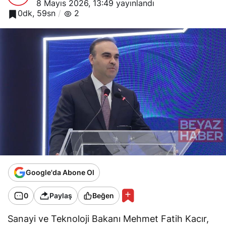
8 Mayıs 2026, 13:49
yayınlandı
0dk, 59sn
2
Google'da Abone Ol
0
Paylaş
Beğen
Sanayi ve Teknoloji Bakanı Mehmet Fatih Kacır,