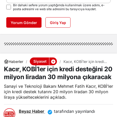
Bir dahaki sefere yorum yaptığımda kullanılmak üzere adımı, e-
posta adresimi ve web site adresimi bu tarayıcıya kaydet.
Yorum Gönder
Giriş Yap
Siyaset
Haberler
Kacır, KOBİ’ler için kredi
desteğini 20 milyon liradan
Kacır, KOBİ’ler için kredi desteğini 20
30 milyona çıkaracak
milyon liradan 30 milyona çıkaracak
Sanayi ve Teknoloji Bakanı Mehmet Fatih Kacır, KOBİ'ler
için kredi destek tutarını 20 milyon liradan 30 milyon
liraya yükselteceklerini açıkladı.
Beyaz Haber
tarafından yayınlandı