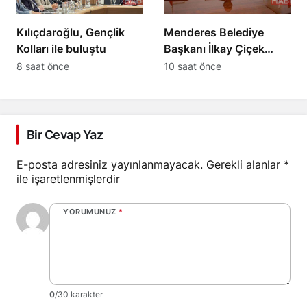
Kılıçdaroğlu, Gençlik
Menderes Belediye
Kolları ile buluştu
Başkanı İlkay Çiçek
görevden uzaklaştırıldı
8 saat önce
10 saat önce
Bir Cevap Yaz
E-posta adresiniz yayınlanmayacak.
Gerekli alanlar
*
ile işaretlenmişlerdir
YORUMUNUZ
*
0
/30 karakter