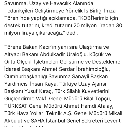
Savunma, Uzay ve Havacılık Alanında
Tedarikçileri Geliştirmeye Yönelik İş Birliği İmza
Töreni’nde yaptığı açıklamada, “KOBİ’lerimiz için
destek tutarını, kredi tutarını 20 milyon liradan 30
milyon liraya çıkaracağız” dedi.
Törene Bakan Kacır’ın yanı sıra Ulaştırma ve
Altyapı Bakanı Abdulkadir Uraloğlu, Küçük ve
Orta Ölçekli İşletmeleri Geliştirme ve Destekleme
İdaresi Başkanı Ahmet Serdar İbrahimcioğlu,
Cumhurbaşkanlığı Savunma Sanayii Başkan
Yardımcısı İhsan Kaya, Türkiye Uzay Ajansı
Başkanı Yusuf Kıraç, Türk Silahlı Kuvvetlerini
Güçlendirme Vakfı Genel Müdürü Bilal Topçu,
TÜRKSAT Genel Müdürü Ahmet Hamdi Atalay,
Türk Hava Yolları Teknik A.Ş. Genel Müdürü Mikail
Akbulut ve SAHA İstanbul Genel Sekreteri Levent