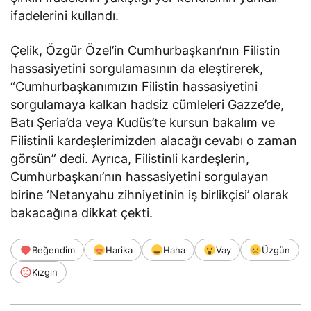
ifadelerini kullandı.
Çelik, Özgür Özel’in Cumhurbaşkanı’nın Filistin
hassasiyetini sorgulamasının da eleştirerek,
“Cumhurbaşkanımızın Filistin hassasiyetini
sorgulamaya kalkan hadsiz cümleleri Gazze’de,
Batı Şeria’da veya Kudüs’te kursun bakalım ve
Filistinli kardeşlerimizden alacağı cevabı o zaman
görsün” dedi. Ayrıca, Filistinli kardeşlerin,
Cumhurbaşkanı’nın hassasiyetini sorgulayan
birine ‘Netanyahu zihniyetinin iş birlikçisi’ olarak
bakacağına dikkat çekti.
Beğendim
Harika
Haha
Vay
Üzgün
Kızgın