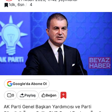
1dk, 6sn
4
Google'da Abone Ol
0
Paylaş
Beğen
AK Parti Genel Başkan Yardımcısı ve Parti