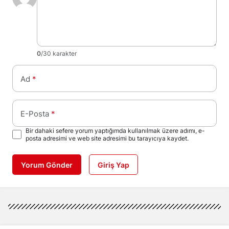
0
/30 karakter
Ad
*
E-Posta
*
Bir dahaki sefere yorum yaptığımda kullanılmak üzere adımı, e-
posta adresimi ve web site adresimi bu tarayıcıya kaydet.
Yorum Gönder
Giriş Yap