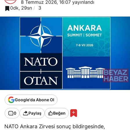
8 Temmuz 2026, 16:07
yayınlandı
0dk, 29sn
3
Google'da Abone Ol
0
Paylaş
Beğen
NATO Ankara Zirvesi sonuç bildirgesinde,