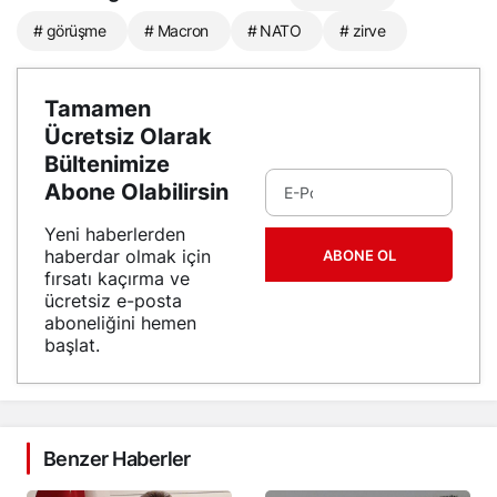
# görüşme
# Macron
# NATO
# zirve
Tamamen
Ücretsiz Olarak
Bültenimize
Abone Olabilirsin
Yeni haberlerden
haberdar olmak için
ABONE OL
fırsatı kaçırma ve
ücretsiz e-posta
aboneliğini hemen
başlat.
Benzer Haberler