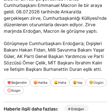
Cumhurbaşkanı Emmanuel Macron ile bir araya
geldi. 08.07.2026 tarihinde Ankara’da
gerçekleşen zirve, Cumhurbaşkanlığı Külliyesi’nde
düzenlenen oturumlarla devam ediyor. Zirve
marjında Erdoğan, Macron ile görüşme yaptı.
Görüşmeye Cumhurbaşkanı Erdoğan’a; Dışişleri
Bakanı Hakan Fidan, Milli Savunma Bakanı Yaşar
Güler, AK Parti Genel Başkan Yardımcısı ve Parti
Sözcüsü Ömer Çelik, MİT Başkanı İbrahim Kalın
ve İletişim Başkanı Burhanettin Duran eşlik etti.
Beğendim
Harika
Haha
Vay
Üzgün
Kızgın
Haberle ilgili daha fazlası:
# Erdoğan