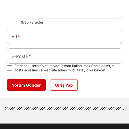
0
/30 karakter
Ad
*
E-Posta
*
Bir dahaki sefere yorum yaptığımda kullanılmak üzere adımı, e-
posta adresimi ve web site adresimi bu tarayıcıya kaydet.
Yorum Gönder
Giriş Yap