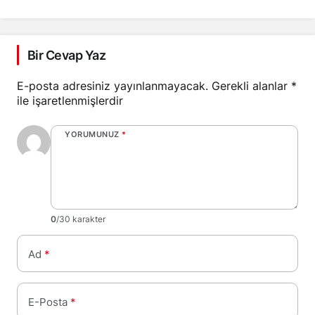
mimarisine katkı
sağlayacak
Bir Cevap Yaz
E-posta adresiniz yayınlanmayacak.
Gerekli alanlar
*
ile işaretlenmişlerdir
YORUMUNUZ
*
0
/30 karakter
Ad
*
E-Posta
*