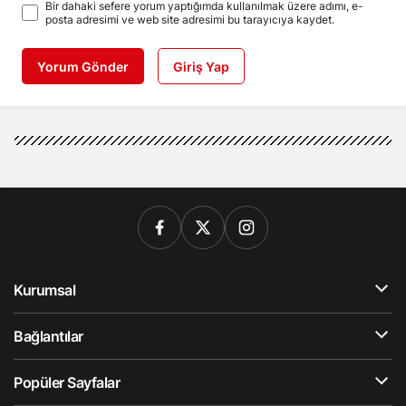
Bir dahaki sefere yorum yaptığımda kullanılmak üzere adımı, e-
posta adresimi ve web site adresimi bu tarayıcıya kaydet.
Yorum Gönder
Giriş Yap
Kurumsal
Bağlantılar
Popüler Sayfalar