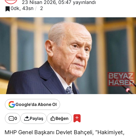
23 Nisan 2026, 05:47
yayınlandı
0dk, 43sn
2
Google'da Abone Ol
0
Paylaş
Beğen
MHP Genel Başkanı Devlet Bahçeli, “Hakimiyet,