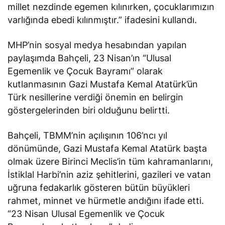
millet nezdinde egemen kılınırken, çocuklarımızın
varlığında ebedi kılınmıştır.” ifadesini kullandı.
MHP’nin sosyal medya hesabından yapılan
paylaşımda Bahçeli, 23 Nisan’ın “Ulusal
Egemenlik ve Çocuk Bayramı” olarak
kutlanmasının Gazi Mustafa Kemal Atatürk’ün
Türk nesillerine verdiği önemin en belirgin
göstergelerinden biri olduğunu
belirtti
.
Bahçeli, TBMM’nin açılışının 106’ncı yıl
dönümünde, Gazi Mustafa Kemal Atatürk başta
olmak üzere Birinci Meclis’in tüm kahramanlarını,
İstiklal Harbi’nin aziz şehitlerini, gazileri ve vatan
uğruna fedakarlık gösteren bütün büyükleri
rahmet, minnet ve hürmetle andığını
ifade etti
.
“23 Nisan Ulusal Egemenlik ve Çocuk