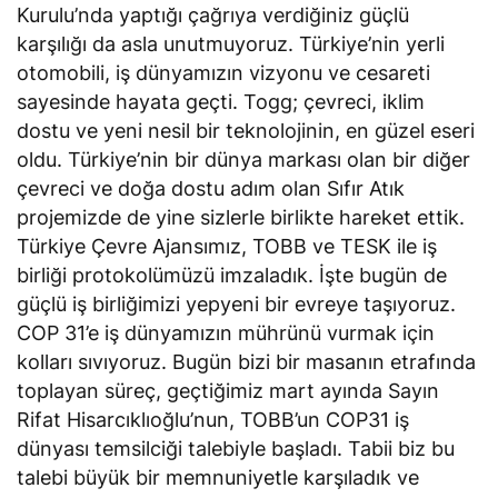
Kurulu’nda yaptığı çağrıya verdiğiniz güçlü
karşılığı da asla unutmuyoruz. Türkiye’nin yerli
otomobili, iş dünyamızın vizyonu ve cesareti
sayesinde hayata geçti. Togg; çevreci, iklim
dostu ve yeni nesil bir teknolojinin, en güzel eseri
oldu. Türkiye’nin bir dünya markası olan bir diğer
çevreci ve doğa dostu adım olan Sıfır Atık
projemizde de yine sizlerle birlikte hareket ettik.
Türkiye Çevre Ajansımız, TOBB ve TESK ile iş
birliği protokolümüzü imzaladık. İşte bugün de
güçlü iş birliğimizi yepyeni bir evreye taşıyoruz.
COP 31’e iş dünyamızın mührünü vurmak için
kolları sıvıyoruz. Bugün bizi bir masanın etrafında
toplayan süreç, geçtiğimiz mart ayında Sayın
Rifat Hisarcıklıoğlu’nun, TOBB’un COP31 iş
dünyası temsilciği talebiyle başladı. Tabii biz bu
talebi büyük bir memnuniyetle karşıladık ve