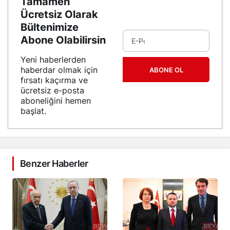
Tamamen
Ücretsiz Olarak
Bültenimize
Abone Olabilirsin
Yeni haberlerden
haberdar olmak için
ABONE OL
fırsatı kaçırma ve
ücretsiz e-posta
aboneliğini hemen
başlat.
Benzer Haberler