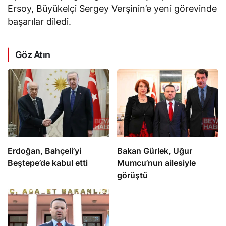
Ersoy, Büyükelçi Sergey Verşinin’e yeni görevinde
başarılar diledi.
Göz Atın
Erdoğan, Bahçeli’yi
Bakan Gürlek, Uğur
Beştepe’de kabul etti
Mumcu’nun ailesiyle
görüştü