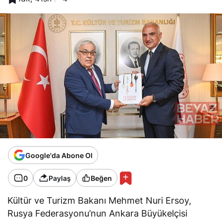
Google'da Abone Ol
0
Paylaş
Beğen
Kültür ve Turizm Bakanı Mehmet Nuri Ersoy,
Rusya Federasyonu’nun Ankara Büyükelçisi