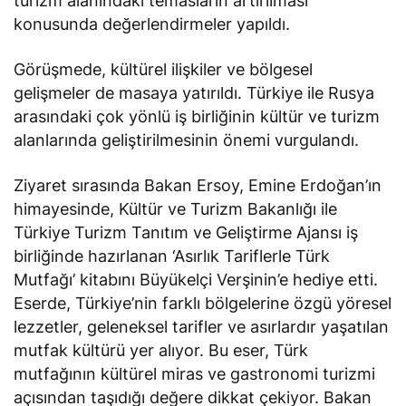
turizm alanındaki temasların artırılması
konusunda değerlendirmeler yapıldı.
Görüşmede, kültürel ilişkiler ve bölgesel
gelişmeler de masaya yatırıldı. Türkiye ile Rusya
arasındaki çok yönlü iş birliğinin kültür ve turizm
alanlarında geliştirilmesinin önemi vurgulandı.
Ziyaret sırasında Bakan Ersoy, Emine Erdoğan’ın
himayesinde, Kültür ve Turizm Bakanlığı ile
Türkiye Turizm Tanıtım ve Geliştirme Ajansı iş
birliğinde hazırlanan ‘Asırlık Tariflerle Türk
Mutfağı’ kitabını Büyükelçi Verşinin’e hediye etti.
Eserde, Türkiye’nin farklı bölgelerine özgü yöresel
lezzetler, geleneksel tarifler ve asırlardır yaşatılan
mutfak kültürü yer alıyor. Bu eser, Türk
mutfağının kültürel miras ve gastronomi turizmi
açısından taşıdığı değere dikkat çekiyor. Bakan