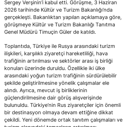
Sergey Verşinin’i kabul etti. Görüşme, 3 Haziran
2026 tarihinde Kültür ve Turizm Bakanlığı’nda
gerçekleşti. Bakanlıktan yapılan açıklamaya göre,
görüşmeye Kültür ve Turizm Bakanlığı Tanıtma
Genel Müdürü Timuçin Güler de katıldı.
Toplantıda, Türkiye ile Rusya arasındaki turizm
ilişkileri, karşılıklı ziyaretçi hareketliliği, hava
trafiğinin artırılması ve sektörler arası iş birliği
konuları üzerinde duruldu. Özellikle iki ülke
arasındaki yoğun turizm trafiğinin sürdürülebilir
şekilde geliştirilmesine yönelik çalışmalar ele
alındı. Ayrıca, mevcut iş birliklerinin
güçlendirilmesine dair görüş alışverişinde
bulunuldu. Türkiye’nin Rus ziyaretçiler için önemli
bir destinasyon olmaya devam ettiğine dikkat
çekildi. Yeni dönemde ortak tanıtım çalışmaları ve