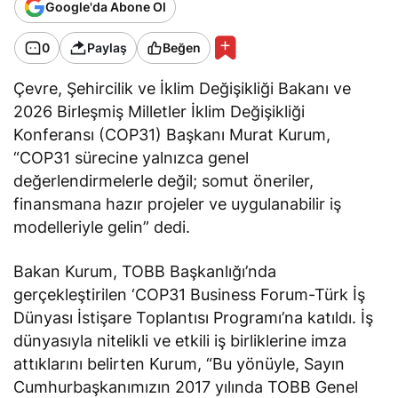
Google'da Abone Ol
0
Paylaş
Beğen
Çevre, Şehircilik ve İklim Değişikliği Bakanı ve
2026 Birleşmiş Milletler İklim Değişikliği
Konferansı (COP31) Başkanı Murat Kurum,
“COP31 sürecine yalnızca genel
değerlendirmelerle değil; somut öneriler,
finansmana hazır projeler ve uygulanabilir iş
modelleriyle gelin” dedi.
Bakan Kurum, TOBB Başkanlığı’nda
gerçekleştirilen ‘COP31 Business Forum-Türk İş
Dünyası İstişare Toplantısı Programı’na katıldı. İş
dünyasıyla nitelikli ve etkili iş birliklerine imza
attıklarını belirten Kurum, “Bu yönüyle, Sayın
Cumhurbaşkanımızın 2017 yılında TOBB Genel