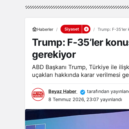
Siyaset
Haberler
Trump: F-35’ler
Trump: F-35’ler kon
gerekiyor
ABD Başkanı Trump, Türkiye ile iliş
uçakları hakkında karar verilmesi ger
Beyaz Haber
tarafından yayınlan
8 Temmuz 2026, 23:07
yayınlandı