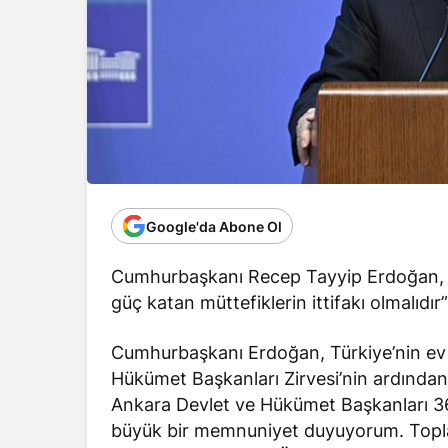
Google'da Abone Ol
Cumhurbaşkanı Recep Tayyip Erdoğan, “NA
güç katan müttefiklerin ittifakı olmalıdır”
Cumhurbaşkanı Erdoğan, Türkiye’nin ev
Hükümet Başkanları Zirvesi’nin ardından 
Ankara Devlet ve Hükümet Başkanları 36’n
büyük bir memnuniyet duyuyorum. Toplantım