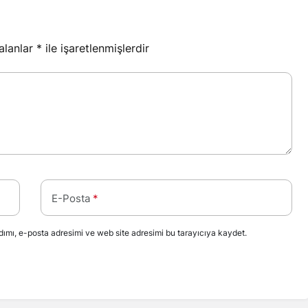
 alanlar
*
ile işaretlenmişlerdir
E-Posta
*
ımı, e-posta adresimi ve web site adresimi bu tarayıcıya kaydet.