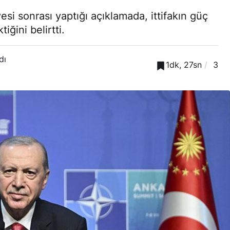
i sonrası yaptığı açıklamada, ittifakın güç
ğini belirtti.
dı
1dk, 27sn
3