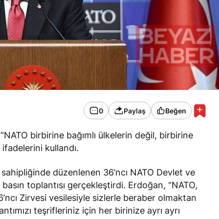
0
Paylaş
Beğen
TO birbirine bağımlı ülkelerin değil, birbirine
 ifadelerini kullandı.
 sahipliğinde düzenlenen 36’ncı NATO Devlet ve
basın toplantısı gerçekleştirdi. Erdoğan, “NATO,
cı Zirvesi vesilesiyle sizlerle beraber olmaktan
ızı teşrifleriniz için her birinize ayrı ayrı