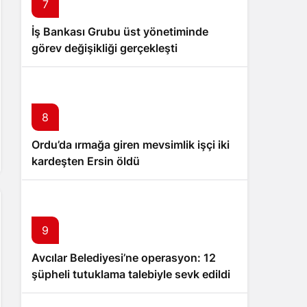
7
İş Bankası Grubu üst yönetiminde
görev değişikliği gerçekleşti
8
Ordu’da ırmağa giren mevsimlik işçi iki
kardeşten Ersin öldü
9
Avcılar Belediyesi’ne operasyon: 12
şüpheli tutuklama talebiyle sevk edildi