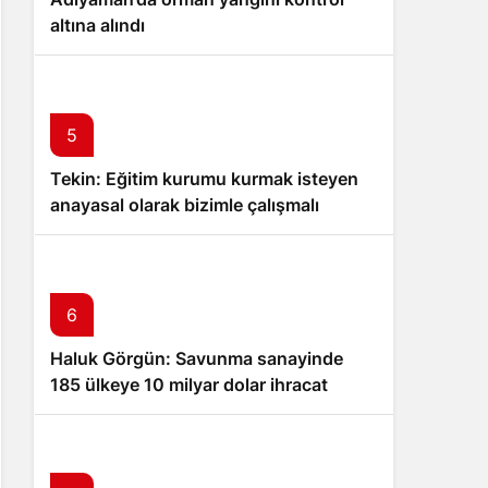
altına alındı
5
Tekin: Eğitim kurumu kurmak isteyen
anayasal olarak bizimle çalışmalı
6
Haluk Görgün: Savunma sanayinde
185 ülkeye 10 milyar dolar ihracat
hedefi