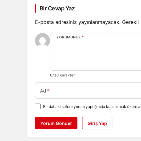
Bir Cevap Yaz
E-posta adresiniz yayınlanmayacak.
Gerekli
YORUMUNUZ
*
0
/30 karakter
Ad
*
Bir dahaki sefere yorum yaptığımda kullanılmak üzere ad
Yorum Gönder
Giriş Yap