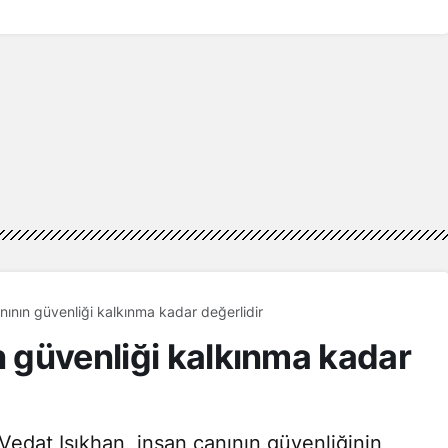
anının güvenliği kalkınma kadar değerlidir
n güvenliği kalkınma kadar
edat Işıkhan, insan canının güvenliğinin