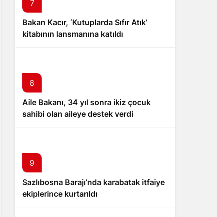
7
Bakan Kacır, ‘Kutuplarda Sıfır Atık’
kitabının lansmanına katıldı
8
Aile Bakanı, 34 yıl sonra ikiz çocuk
sahibi olan aileye destek verdi
9
Sazlıbosna Barajı’nda karabatak itfaiye
ekiplerince kurtarıldı