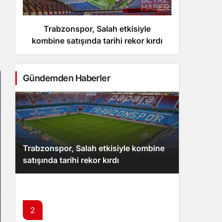
Trabzonspor, Salah etkisiyle
Ulaşt
kombine satışında tarihi rekor kırdı
K
Gündemden Haberler
Trabzonspor, Salah etkisiyle kombine
satışında tarihi rekor kırdı
2