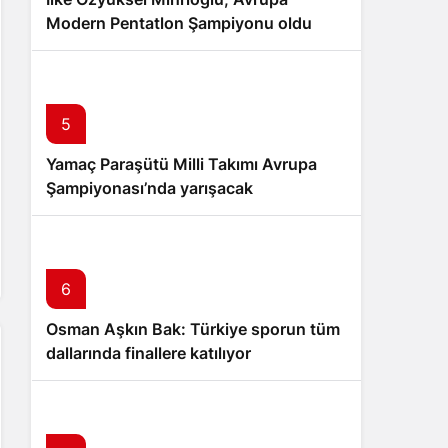
Modern Pentatlon Şampiyonu oldu
5
Yamaç Paraşütü Milli Takımı Avrupa
Şampiyonası’nda yarışacak
6
Osman Aşkın Bak: Türkiye sporun tüm
dallarında finallere katılıyor