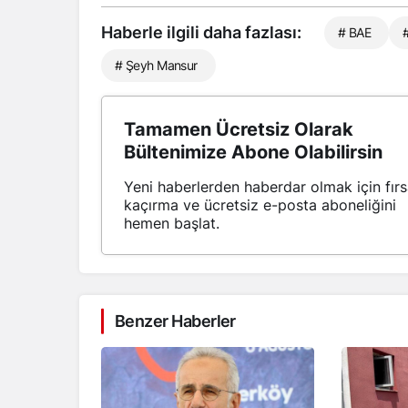
Haberle ilgili daha fazlası:
# BAE
# Şeyh Mansur
Tamamen Ücretsiz Olarak
Bültenimize Abone Olabilirsin
Yeni haberlerden haberdar olmak için fırs
kaçırma ve ücretsiz e-posta aboneliğini
hemen başlat.
Benzer Haberler