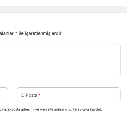
 alanlar
*
ile işaretlenmişlerdir
E-Posta
*
ımı, e-posta adresimi ve web site adresimi bu tarayıcıya kaydet.