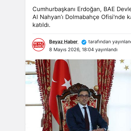
Cumhurbaşkanı Erdoğan, BAE Devlet
Al Nahyan’ı Dolmabahçe Ofisi'nde ka
katıldı.
Beyaz Haber
tarafından yayınlan
8 Mayıs 2026, 18:04
yayınlandı