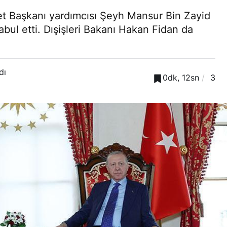
 Başkanı yardımcısı Şeyh Mansur Bin Zayid
bul etti. Dışişleri Bakanı Hakan Fidan da
dı
0dk, 12sn
3