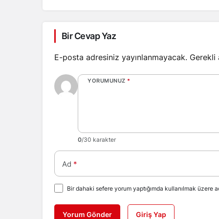
Bir Cevap Yaz
E-posta adresiniz yayınlanmayacak.
Gerekli
YORUMUNUZ
*
0
/30 karakter
Ad
*
Bir dahaki sefere yorum yaptığımda kullanılmak üzere ad
Yorum Gönder
Giriş Yap