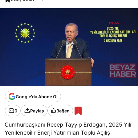
Google'da Abone Ol
0
Paylaş
Beğen
Cumhurbaşkanı Recep Tayyip Erdoğan, 2025 Yılı
Yenilenebilir Enerji Yatırımları Toplu Açılış