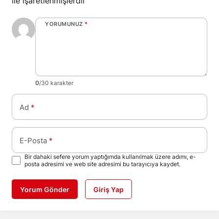
ile işaretlenmişlerdir
YORUMUNUZ
*
0
/30 karakter
Ad
*
E-Posta
*
Bir dahaki sefere yorum yaptığımda kullanılmak üzere adımı, e-
posta adresimi ve web site adresimi bu tarayıcıya kaydet.
Yorum Gönder
Giriş Yap