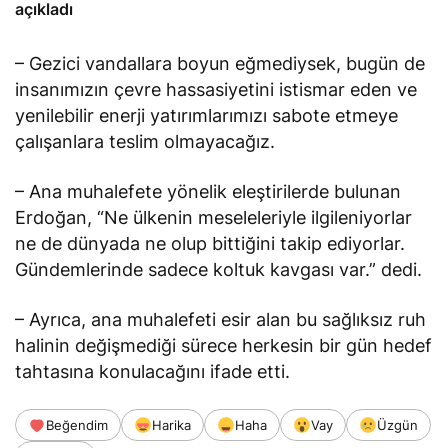
açıkladı
– Gezici vandallara boyun eğmediysek, bugün de
insanımızın çevre hassasiyetini istismar eden ve
yenilebilir enerji yatırımlarımızı sabote etmeye
çalışanlara teslim olmayacağız.
– Ana muhalefete yönelik eleştirilerde bulunan
Erdoğan, “Ne ülkenin meseleleriyle ilgileniyorlar
ne de dünyada ne olup bittiğini takip ediyorlar.
Gündemlerinde sadece koltuk kavgası var.” dedi.
– Ayrıca, ana muhalefeti esir alan bu sağlıksız ruh
halinin değişmediği sürece herkesin bir gün hedef
tahtasına konulacağını
ifade etti
.
Beğendim
Harika
Haha
Vay
Üzgün