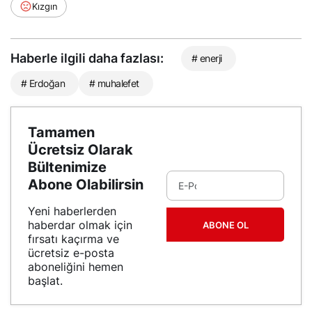
Kızgın
Haberle ilgili daha fazlası:
# enerji
# Erdoğan
# muhalefet
Tamamen
Ücretsiz Olarak
Bültenimize
Abone Olabilirsin
Yeni haberlerden
haberdar olmak için
ABONE OL
fırsatı kaçırma ve
ücretsiz e-posta
aboneliğini hemen
başlat.