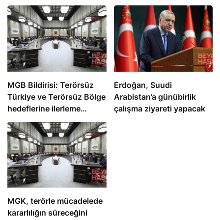
MGB Bildirisi: Terörsüz
Erdoğan, Suudi
Türkiye ve Terörsüz Bölge
Arabistan’a günübirlik
hedeflerine ilerleme
çalışma ziyareti yapacak
kaydedildi
MGK, terörle mücadelede
kararlılığın süreceğini