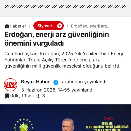
Siyaset
Haberler
Erdoğan, enerji arz
güvenliğinin önemini
Erdoğan, enerji arz güvenliğinin
vurguladı
önemini vurguladı
Cumhurbaşkanı Erdoğan, 2025 Yılı Yenilenebilir Enerji
Yatırımları Toplu Açılış Töreni'nde enerji arz
güvenliğinin milli güvenlik meselesi olduğunu belirtti.
Beyaz Haber
tarafından yayınlandı
3 Haziran 2026, 14:55
yayınlandı
0dk, 19sn
3