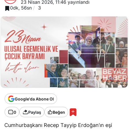
23 Nisan 2026, 11:46
yayınlandı
0dk, 56sn
3
Google'da Abone Ol
0
Paylaş
Beğen
Cumhurbaşkanı Recep Tayyip Erdoğan’ın eşi