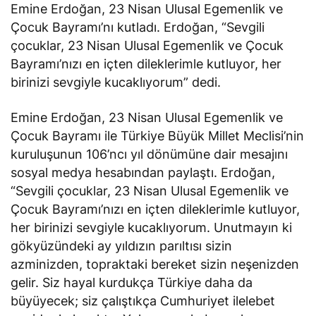
Emine Erdoğan, 23 Nisan Ulusal Egemenlik ve
Çocuk Bayramı’nı kutladı. Erdoğan, “Sevgili
çocuklar, 23 Nisan Ulusal Egemenlik ve Çocuk
Bayramı’nızı en içten dileklerimle kutluyor, her
birinizi sevgiyle kucaklıyorum” dedi.
Emine Erdoğan, 23 Nisan Ulusal Egemenlik ve
Çocuk Bayramı ile Türkiye Büyük Millet Meclisi’nin
kuruluşunun 106’ncı yıl dönümüne dair mesajını
sosyal medya hesabından paylaştı. Erdoğan,
“Sevgili çocuklar, 23 Nisan Ulusal Egemenlik ve
Çocuk Bayramı’nızı en içten dileklerimle kutluyor,
her birinizi sevgiyle kucaklıyorum. Unutmayın ki
gökyüzündeki ay yıldızın parıltısı sizin
azminizden, topraktaki bereket sizin neşenizden
gelir. Siz hayal kurdukça Türkiye daha da
büyüyecek; siz çalıştıkça Cumhuriyet ilelebet