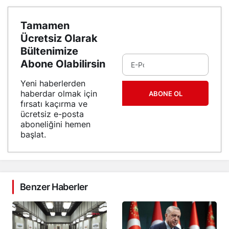
Tamamen
Ücretsiz Olarak
Bültenimize
Abone Olabilirsin
Yeni haberlerden
haberdar olmak için
ABONE OL
fırsatı kaçırma ve
ücretsiz e-posta
aboneliğini hemen
başlat.
Benzer Haberler