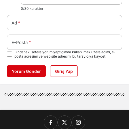
0
/30 karakter
Ad
*
E-Posta
*
Bir dahaki sefere yorum yaptığımda kullanılmak üzere adımı, e-
posta adresimi ve web site adresimi bu tarayıcıya kaydet.
Yorum Gönder
Giriş Yap