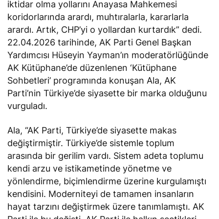
iktidar olma yollarını Anayasa Mahkemesi
koridorlarında arardı, muhtıralarla, kararlarla
arardı. Artık, CHP’yi o yollardan kurtardık” dedi.
22.04.2026 tarihinde, AK Parti Genel Başkan
Yardımcısı Hüseyin Yayman’ın moderatörlüğünde
AK Kütüphane’de düzenlenen ‘Kütüphane
Sohbetleri’ programında konuşan Ala, AK
Parti’nin Türkiye’de siyasette bir marka olduğunu
vurguladı.
Ala, “AK Parti, Türkiye’de siyasette makas
değiştirmiştir. Türkiye’de sistemle toplum
arasında bir gerilim vardı. Sistem adeta toplumu
kendi arzu ve istikametinde yönetme ve
yönlendirme, biçimlendirme üzerine kurgulamıştı
kendisini. Moderniteyi de tamamen insanların
hayat tarzını değiştirmek üzere tanımlamıştı. AK