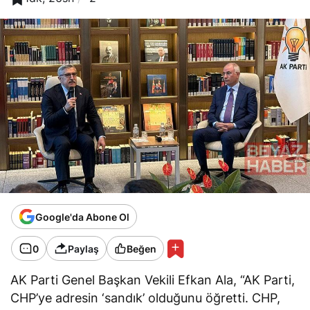
Google'da Abone Ol
0
Paylaş
Beğen
AK Parti Genel Başkan Vekili Efkan Ala, “AK Parti,
CHP’ye adresin ‘sandık’ olduğunu öğretti. CHP,