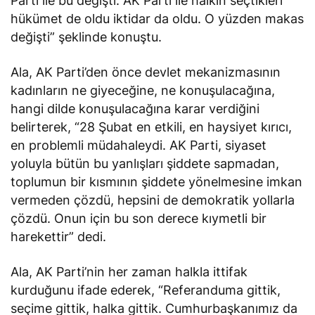
Parti ile bu değişti. AK Parti ile halkın seçtikleri
hükümet de oldu iktidar da oldu. O yüzden makas
değişti” şeklinde konuştu.
Ala, AK Parti’den önce devlet mekanizmasının
kadınların ne giyeceğine, ne konuşulacağına,
hangi dilde konuşulacağına karar verdiğini
belirterek, “28 Şubat en etkili, en haysiyet kırıcı,
en problemli müdahaleydi. AK Parti, siyaset
yoluyla bütün bu yanlışları şiddete sapmadan,
toplumun bir kısmının şiddete yönelmesine imkan
vermeden çözdü, hepsini de demokratik yollarla
çözdü. Onun için bu son derece kıymetli bir
harekettir” dedi.
Ala, AK Parti’nin her zaman halkla ittifak
kurduğunu ifade ederek, “Referanduma gittik,
seçime gittik, halka gittik. Cumhurbaşkanımız da