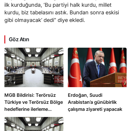
ilk kurduğunda, ‘Bu partiyi halk kurdu, millet
kurdu, biz tabelasını astık. Bundan sonra eskisi
gibi olmayacak’ dedi” diye ekledi.
Göz Atın
MGB Bildirisi: Terörsüz
Erdoğan, Suudi
Türkiye ve Terörsüz Bölge
Arabistan’a günübirlik
hedeflerine ilerleme
çalışma ziyareti yapacak
kaydedildi