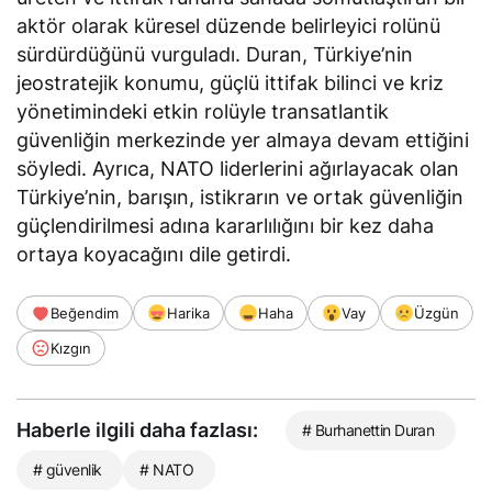
aktör olarak küresel düzende belirleyici rolünü
sürdürdüğünü vurguladı. Duran, Türkiye’nin
jeostratejik konumu, güçlü ittifak bilinci ve kriz
yönetimindeki etkin rolüyle transatlantik
güvenliğin merkezinde yer almaya devam ettiğini
söyledi
. Ayrıca, NATO liderlerini ağırlayacak olan
Türkiye’nin, barışın, istikrarın ve ortak güvenliğin
güçlendirilmesi adına kararlılığını bir kez daha
ortaya koyacağını
dile getirdi
.
Beğendim
Harika
Haha
Vay
Üzgün
Kızgın
Haberle ilgili daha fazlası:
# Burhanettin Duran
# güvenlik
# NATO