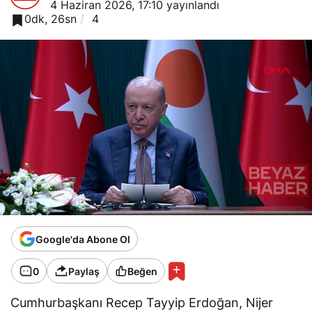
4 Haziran 2026, 17:10
yayınlandı
0dk, 26sn
4
Google'da Abone Ol
0
Paylaş
Beğen
Cumhurbaşkanı Recep Tayyip Erdoğan, Nijer