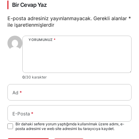
Bir Cevap Yaz
E-posta adresiniz yayınlanmayacak.
Gerekli alanlar
*
ile işaretlenmişlerdir
YORUMUNUZ
*
0
/30 karakter
Ad
*
E-Posta
*
Bir dahaki sefere yorum yaptığımda kullanılmak üzere adımı, e-
posta adresimi ve web site adresimi bu tarayıcıya kaydet.