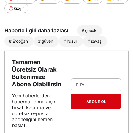
Kızgın
Haberle ilgili daha fazlası:
# çocuk
# Erdoğan
# güven
# huzur
# savaş
Tamamen
Ücretsiz Olarak
Bültenimize
Abone Olabilirsin
Yeni haberlerden
haberdar olmak için
ABONE OL
fırsatı kaçırma ve
ücretsiz e-posta
aboneliğini hemen
başlat.