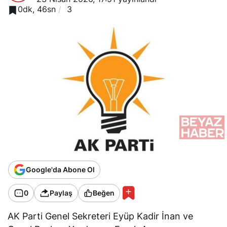
0dk, 46sn
3
Google'da Abone Ol
0
Paylaş
Beğen
AK Parti Genel Sekreteri Eyüp Kadir İnan ve