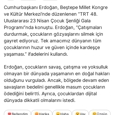
Cumhurbaşkanı Erdoğan, Beştepe Millet Kongre
ve Kültür Merkezi’nde düzenlenen “TRT 48.
Uluslararası 23 Nisan Çocuk Şenliği Gala
Programı”nda konuştu. Erdoğan, “Çatışmaları
durdurmak, çocukların gözyaşlarını silmek için
gayret ediyoruz. Tek amacımız dünyanın tüm
çocuklarının huzur ve güven içinde kardeşçe
yaşaması.” ifadelerini kullandı.
Erdoğan, çocukların savaş, çatışma ve yoksulluk
olmayan bir dünyada yaşamanın en doğal hakları
olduğunu vurguladı. Ancak, bölgede devam eden
savaşların bedelini genellikle masum çocukların
ödediğini
belirtti
. Ayrıca, çocuklardan dijital
dünyada dikkatli olmalarını istedi.
Beğendim
Harika
Haha
Vay
Üzgün