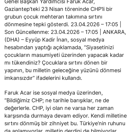
Genel Başkan Yardımcısı Faruk Acar,
Gaziantep’teki 23 Nisan töreninde CHP’li bir
grubun çocuk mehteran takımına sırtını
dönmesine tepki gösterdi. 23.04.2026 – 17:05 |
Son Güncellenme: 23.04.2026 – 17:05 | ANKARA,
(DHA) – Eyyüp Kadir İnan, sosyal medya
hesabından yaptığı açıklamada, “Siyasetinizi
çocukların masumiyeti üzerinden yapacak kadar
mı tükendiniz? Çocuklara sırtını dönen bir
yapının, bu milletin geleceğine yüzünü dönmesi
imkansızdır” ifadelerini kullandı.
Faruk Acar ise sosyal medya üzerinden,
“Bildiğimiz CHP; ne tarihle barışıklar, ne de
değerlerle. CHP, iyi olan ne varsa her zaman
karşısında durmaya devam ediyor. Kendi milletine
sırtını dönmüş bir zihniyet bu. Türkiye’nin ruhunu
da anlamıyorlar, milletin derdini de bilmiyorlar.