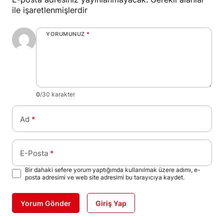
ile işaretlenmişlerdir
YORUMUNUZ
*
0
/30 karakter
Ad
*
E-Posta
*
Bir dahaki sefere yorum yaptığımda kullanılmak üzere adımı, e-
posta adresimi ve web site adresimi bu tarayıcıya kaydet.
Yorum Gönder
Giriş Yap