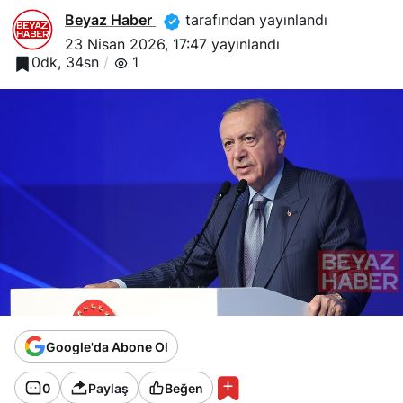
Beyaz Haber
tarafından yayınlandı
23 Nisan 2026, 17:47
yayınlandı
0dk, 34sn
1
Google'da Abone Ol
0
Paylaş
Beğen