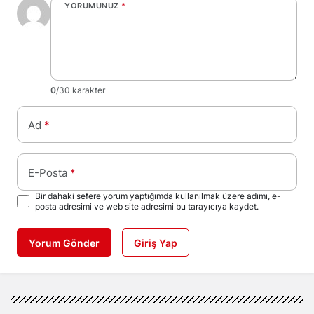
YORUMUNUZ
*
0
/30 karakter
Ad
*
E-Posta
*
Bir dahaki sefere yorum yaptığımda kullanılmak üzere adımı, e-
posta adresimi ve web site adresimi bu tarayıcıya kaydet.
Yorum Gönder
Giriş Yap