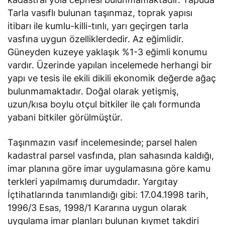
Tarla vasıflı bulunan taşınmaz, toprak yapısı
itibarı ile kumlu-killi-tınlı, yarı geçirgen tarla
vasfına uygun özelliklerdedir. Az eğimlidir.
Güneyden kuzeye yaklaşık %1-3 eğimli konumu
vardır. Üzerinde yapılan incelemede herhangi bir
yapı ve tesis ile ekili dikili ekonomik değerde ağaç
bulunmamaktadır. Doğal olarak yetişmiş,
uzun/kısa boylu otçul bitkiler ile çalı formunda
yabani bitkiler görülmüştür.
Taşınmazın vasıf incelemesinde; parsel halen
kadastral parsel vasfında, plan sahasında kaldığı,
imar planına göre imar uygulamasına göre kamu
terkleri yapılmamış durumdadır. Yargıtay
İçtihatlarında tanımlandığı gibi: 17.04.1998 tarih,
1996/3 Esas, 1998/1 Kararına uygun olarak
uygulama imar planları bulunan kıymet takdiri