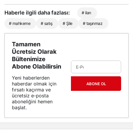
Haberle ilgili daha fazlası:
# ilan
# mahkeme
# satış
# Şile
# taşınmaz
Tamamen
Ücretsiz Olarak
Bültenimize
Abone Olabilirsin
Yeni haberlerden
haberdar olmak için
ABONE OL
fırsatı kaçırma ve
ücretsiz e-posta
aboneliğini hemen
başlat.