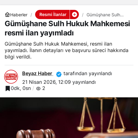
Resmi İlanlar
Haberler
Gümüşhane Sulh
Hukuk Mahkemesi
Gümüşhane Sulh Hukuk Mahkemesi
resmi ilan yayımladı
resmi ilan yayımladı
Gümüşhane Sulh Hukuk Mahkemesi, resmi ilan
yayımladı. İlanın detayları ve başvuru süreci hakkında
bilgi verildi.
Beyaz Haber
tarafından yayınlandı
21 Nisan 2026, 12:09
yayınlandı
0dk, 0sn
2