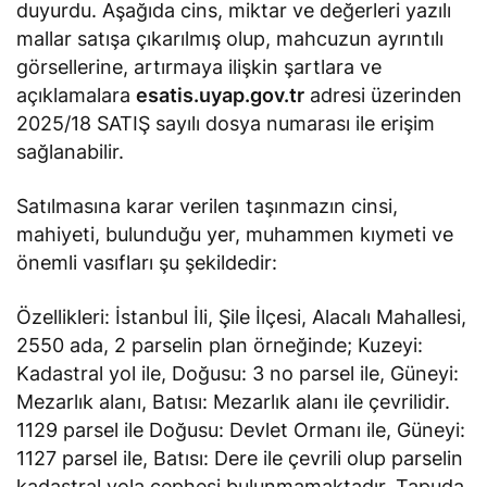
duyurdu. Aşağıda cins, miktar ve değerleri yazılı
mallar satışa çıkarılmış olup, mahcuzun ayrıntılı
görsellerine, artırmaya ilişkin şartlara ve
açıklamalara
esatis.uyap.gov.tr
adresi üzerinden
2025/18 SATIŞ sayılı dosya numarası ile erişim
sağlanabilir.
Satılmasına karar verilen taşınmazın cinsi,
mahiyeti, bulunduğu yer, muhammen kıymeti ve
önemli vasıfları şu şekildedir:
Özellikleri: İstanbul İli, Şile İlçesi, Alacalı Mahallesi,
2550 ada, 2 parselin plan örneğinde; Kuzeyi:
Kadastral yol ile, Doğusu: 3 no parsel ile, Güneyi:
Mezarlık alanı, Batısı: Mezarlık alanı ile çevrilidir.
1129 parsel ile Doğusu: Devlet Ormanı ile, Güneyi:
1127 parsel ile, Batısı: Dere ile çevrili olup parselin
kadastral yola cephesi bulunmamaktadır. Tapuda