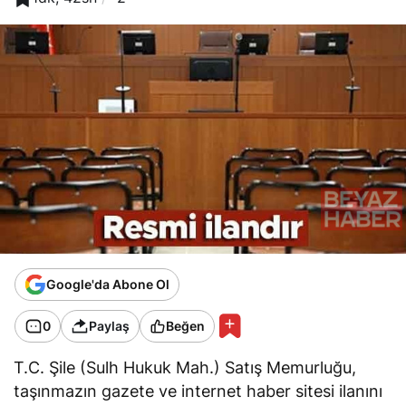
Google'da Abone Ol
0
Paylaş
Beğen
T.C. Şile (Sulh Hukuk Mah.) Satış Memurluğu,
taşınmazın gazete ve internet haber sitesi ilanını