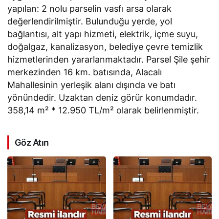
yapılan: 2 nolu parselin vasfı arsa olarak
değerlendirilmiştir. Bulunduğu yerde, yol
bağlantısı, alt yapı hizmeti, elektrik, içme suyu,
doğalgaz, kanalizasyon, belediye çevre temizlik
hizmetlerinden yararlanmaktadır. Parsel Şile şehir
merkezinden 16 km. batısında, Alacalı
Mahallesinin yerleşik alanı dışında ve batı
yönündedir. Uzaktan deniz görür konumdadır.
358,14 m² * 12.950 TL/m² olarak belirlenmiştir.
Göz Atın