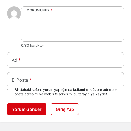
YORUMUNUZ
*
0
/30 karakter
Ad
*
E-Posta
*
Bir dahaki sefere yorum yaptığımda kullanılmak üzere adımı, e-
posta adresimi ve web site adresimi bu tarayıcıya kaydet.
Yorum Gönder
Giriş Yap