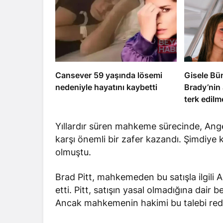
Cansever 59 yaşında lösemi
Gisele B
nedeniyle hayatını kaybetti
Brady’nin 
terk edilm
Yıllardır süren mahkeme sürecinde, Ange
karşı önemli bir zafer kazandı. Şimdiye
olmuştu.
Brad Pitt, mahkemeden bu satışla ilgili A
etti. Pitt, satışın yasal olmadığına dai
Ancak mahkemenin hakimi bu talebi redd