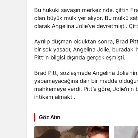
Bu hukuki savaşın merkezinde, çiftin Fr
olan büyük mülk yer alıyor. Bu mülkü satı
olarak Angelina Jolie’ye devretmişti. Çi
Ayrılıp düşman olduktan sonra, Brad Pi
bir şok yaşadı; Angelina Jolie, buradaki h
Pitt’in bilgisi dışında gerçekleşmişti.
Brad Pitt, sözleşmede Angelina Jolie’nin
yapamayacağına dair bir madde olduğunu b
mahkemeye verdi. Pitt’e göre, Jolie’nin 
intikam almaktı.
Göz Atın