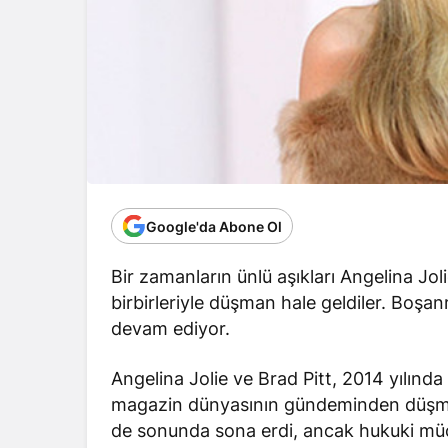
Google'da Abone Ol
Bir zamanların ünlü aşıkları Angelina Joli
birbirleriyle düşman hale geldiler. Boş
devam ediyor.
Angelina Jolie ve Brad Pitt, 2014 yılında 
magazin dünyasının gündeminden düşmüyo
de sonunda sona erdi, ancak hukuki müca