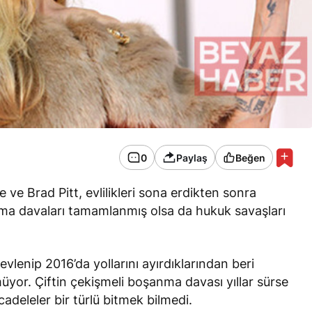
0
Paylaş
Beğen
e ve Brad Pitt, evlilikleri sona erdikten sonra
anma davaları tamamlanmış olsa da hukuk savaşları
evlenip 2016’da yollarını ayırdıklarından beri
r. Çiftin çekişmeli boşanma davası yıllar sürse
deleler bir türlü bitmek bilmedi.