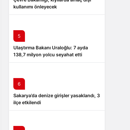
kullanımı önleyecek
5
Ulaştırma Bakanı Uraloğlu: 7 ayda
138,7 milyon yolcu seyahat etti
6
Sakarya’da denize girişler yasaklandı, 3
ilçe etkilendi