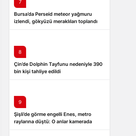
7
Bursa’da Perseid meteor yağmuru
izlendi, gökyüzü meraklıları toplandı
8
Çin’de Dolphin Tayfunu nedeniyle 390
bin kişi tahliye edildi
9
Şişli’de görme engelli Enes, metro
raylarına düştü: O anlar kamerada