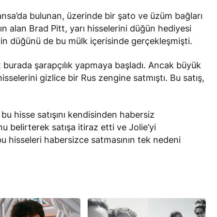
ansa’da bulunan, üzerinde bir şato ve üzüm bağları
n alan Brad Pitt, yarı hisselerini düğün hediyesi
ftin düğünü de bu mülk içerisinde gerçekleşmişti.
tt burada şarapçılık yapmaya başladı. Ancak büyük
isselerini gizlice bir Rus zengine satmıştı. Bu satış,
 bu hisse satışını kendisinden habersiz
elirterek satışa itiraz etti ve Jolie’yi
bu hisseleri habersizce satmasının tek nedeni