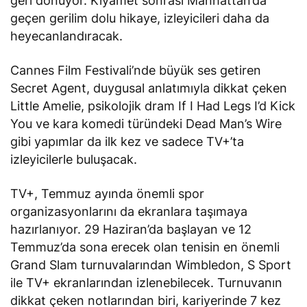
geri dönüyor. Kıyamet sonrası Manhattan’da
geçen gerilim dolu hikaye, izleyicileri daha da
heyecanlandıracak.
Cannes Film Festivali’nde büyük ses getiren
Secret Agent, duygusal anlatımıyla dikkat çeken
Little Amelie, psikolojik dram If I Had Legs I’d Kick
You ve kara komedi türündeki Dead Man’s Wire
gibi yapımlar da ilk kez ve sadece TV+’ta
izleyicilerle buluşacak.
TV+, Temmuz ayında önemli spor
organizasyonlarını da ekranlara taşımaya
hazırlanıyor. 29 Haziran’da başlayan ve 12
Temmuz’da sona erecek olan tenisin en önemli
Grand Slam turnuvalarından Wimbledon, S Sport
ile TV+ ekranlarından izlenebilecek. Turnuvanın
dikkat çeken notlarından biri, kariyerinde 7 kez