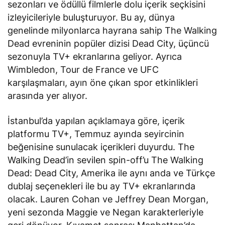
sezonları ve ödüllü filmlerle dolu içerik seçkisini
izleyicileriyle buluşturuyor. Bu ay, dünya
genelinde milyonlarca hayrana sahip The Walking
Dead evreninin popüler dizisi Dead City, üçüncü
sezonuyla TV+ ekranlarına geliyor. Ayrıca
Wimbledon, Tour de France ve UFC
karşılaşmaları, ayın öne çıkan spor etkinlikleri
arasında yer alıyor.
İstanbul’da yapılan açıklamaya göre, içerik
platformu TV+, Temmuz ayında seyircinin
beğenisine sunulacak içerikleri duyurdu. The
Walking Dead’in sevilen spin-off’u The Walking
Dead: Dead City, Amerika ile aynı anda ve Türkçe
dublaj seçenekleri ile bu ay TV+ ekranlarında
olacak. Lauren Cohan ve Jeffrey Dean Morgan,
yeni sezonda Maggie ve Negan karakterleriyle