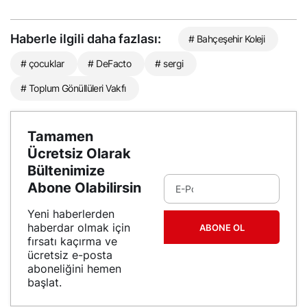
Haberle ilgili daha fazlası:
# Bahçeşehir Koleji
# çocuklar
# DeFacto
# sergi
# Toplum Gönüllüleri Vakfı
Tamamen
Ücretsiz Olarak
Bültenimize
Abone Olabilirsin
Yeni haberlerden
haberdar olmak için
ABONE OL
fırsatı kaçırma ve
ücretsiz e-posta
aboneliğini hemen
başlat.