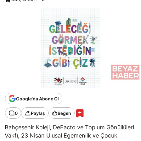
Google'da Abone Ol
0
Paylaş
Beğen
Bahçeşehir Koleji, DeFacto ve Toplum Gönüllüleri
Vakfı, 23 Nisan Ulusal Egemenlik ve Çocuk