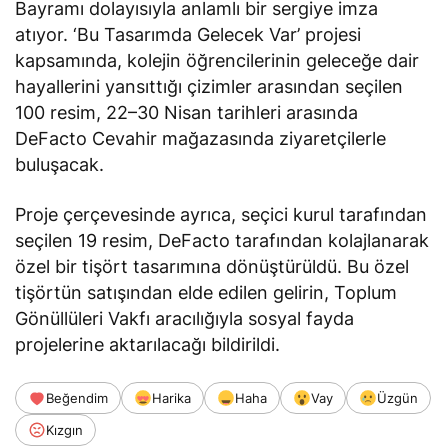
Bayramı dolayısıyla anlamlı bir sergiye imza
atıyor. ‘Bu Tasarımda Gelecek Var’ projesi
kapsamında, kolejin öğrencilerinin geleceğe dair
hayallerini yansıttığı çizimler arasından seçilen
100 resim, 22–30 Nisan tarihleri arasında
DeFacto Cevahir mağazasında ziyaretçilerle
buluşacak.
Proje çerçevesinde ayrıca, seçici kurul tarafından
seçilen 19 resim, DeFacto tarafından kolajlanarak
özel bir tişört tasarımına dönüştürüldü. Bu özel
tişörtün satışından elde edilen gelirin, Toplum
Gönüllüleri Vakfı aracılığıyla sosyal fayda
projelerine aktarılacağı bildirildi.
Beğendim
Harika
Haha
Vay
Üzgün
Kızgın