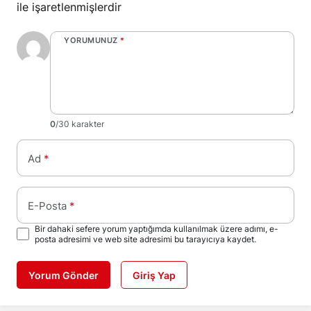
ile işaretlenmişlerdir
YORUMUNUZ
*
0
/30 karakter
Ad
*
E-Posta
*
Bir dahaki sefere yorum yaptığımda kullanılmak üzere adımı, e-
posta adresimi ve web site adresimi bu tarayıcıya kaydet.
Yorum Gönder
Giriş Yap