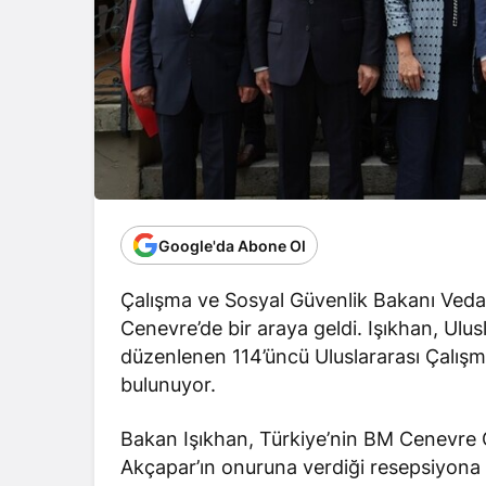
Google'da Abone Ol
Çalışma ve Sosyal Güvenlik Bakanı Vedat 
Cenevre’de bir araya geldi. Işıkhan, Ulu
düzenlenen 114’üncü Uluslararası Çalışm
bulunuyor.
Bakan Işıkhan, Türkiye’nin BM Cenevre O
Akçapar’ın onuruna verdiği resepsiyona 