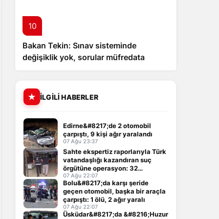
10
Bakan Tekin: Sınav sisteminde
değişiklik yok, sorular müfredata
uygun hale gelecek
İLGILI HABERLER
Edirne&#8217;de 2 otomobil
çarpıştı, 9 kişi ağır yaralandı
07 Ağu 23:37
Sahte ekspertiz raporlarıyla Türk
vatandaşlığı kazandıran suç
örgütüne operasyon: 32
tutuklama
07 Ağu 22:07
Bolu&#8217;da karşı şeride
geçen otomobil, başka bir araçla
çarpıştı: 1 ölü, 2 ağır yaralı
07 Ağu 22:07
Üsküdar&#8217;da &#8216;Huzur