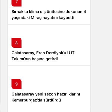
7
Şırnak’ta klima dış ünitesine dokunan 4
yaşındaki Miraç hayatını kaybetti
8
Galatasaray, Eren Derdiyok’u U17
Takımı’nın başına getirdi
9
Galatasaray yeni sezon hazırlıklarını
Kemerburgaz’da sürdürdü