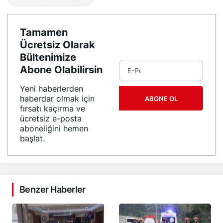
Tamamen
Ücretsiz Olarak
Bültenimize
Abone Olabilirsin
Yeni haberlerden
haberdar olmak için
ABONE OL
fırsatı kaçırma ve
ücretsiz e-posta
aboneliğini hemen
başlat.
Benzer Haberler