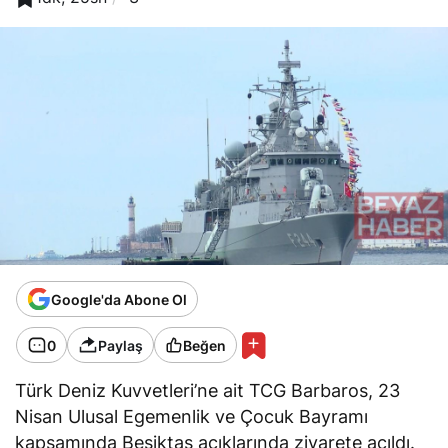
Google'da Abone Ol
0
Paylaş
Beğen
Türk Deniz Kuvvetleri’ne ait TCG Barbaros, 23
Nisan Ulusal Egemenlik ve Çocuk Bayramı
kapsamında Beşiktaş açıklarında ziyarete açıldı.