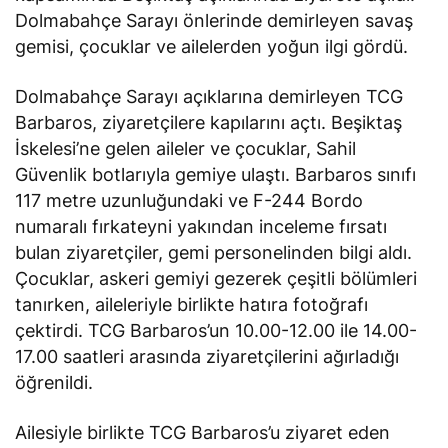
Dolmabahçe Sarayı önlerinde demirleyen savaş
gemisi, çocuklar ve ailelerden yoğun ilgi gördü.
Dolmabahçe Sarayı açıklarına demirleyen TCG
Barbaros, ziyaretçilere kapılarını açtı. Beşiktaş
İskelesi’ne gelen aileler ve çocuklar, Sahil
Güvenlik botlarıyla gemiye ulaştı. Barbaros sınıfı
117 metre uzunluğundaki ve F-244 Bordo
numaralı fırkateyni yakından inceleme fırsatı
bulan ziyaretçiler, gemi personelinden bilgi aldı.
Çocuklar, askeri gemiyi gezerek çeşitli bölümleri
tanırken, aileleriyle birlikte hatıra fotoğrafı
çektirdi. TCG Barbaros’un 10.00-12.00 ile 14.00-
17.00 saatleri arasında ziyaretçilerini ağırladığı
öğrenildi.
Ailesiyle birlikte TCG Barbaros’u ziyaret eden