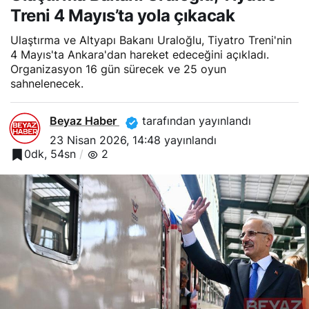
Treni 4 Mayıs’ta yola çıkacak
Ulaştırma ve Altyapı Bakanı Uraloğlu, Tiyatro Treni'nin
4 Mayıs'ta Ankara'dan hareket edeceğini açıkladı.
Organizasyon 16 gün sürecek ve 25 oyun
sahnelenecek.
Beyaz Haber
tarafından yayınlandı
23 Nisan 2026, 14:48
yayınlandı
0dk, 54sn
2