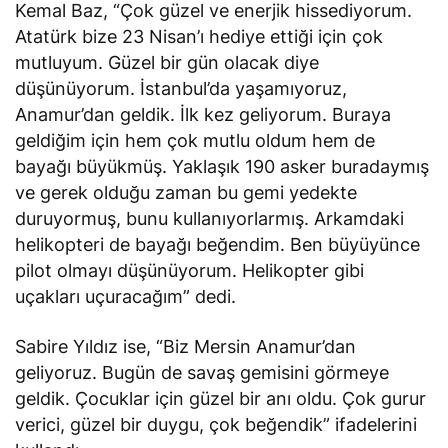
Kemal Baz, “Çok güzel ve enerjik hissediyorum.
Atatürk bize 23 Nisan’ı hediye ettiği için çok
mutluyum. Güzel bir gün olacak diye
düşünüyorum. İstanbul’da yaşamıyoruz,
Anamur’dan geldik. İlk kez geliyorum. Buraya
geldiğim için hem çok mutlu oldum hem de
bayağı büyükmüş. Yaklaşık 190 asker buradaymış
ve gerek olduğu zaman bu gemi yedekte
duruyormuş, bunu kullanıyorlarmış. Arkamdaki
helikopteri de bayağı beğendim. Ben büyüyünce
pilot olmayı düşünüyorum. Helikopter gibi
uçakları uçuracağım” dedi.
Sabire Yıldız ise, “Biz Mersin Anamur’dan
geliyoruz. Bugün de savaş gemisini görmeye
geldik. Çocuklar için güzel bir anı oldu. Çok gurur
verici, güzel bir duygu, çok beğendik” ifadelerini