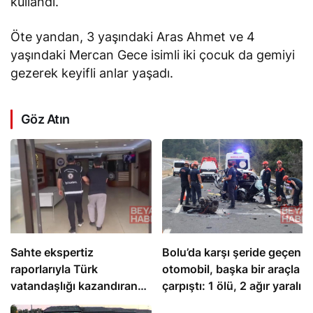
kullandı.
Öte yandan, 3 yaşındaki Aras Ahmet ve 4
yaşındaki Mercan Gece isimli iki çocuk da gemiyi
gezerek keyifli anlar yaşadı.
Göz Atın
Sahte ekspertiz
Bolu’da karşı şeride geçen
raporlarıyla Türk
otomobil, başka bir araçla
vatandaşlığı kazandıran
çarpıştı: 1 ölü, 2 ağır yaralı
suç örgütüne operasyon: