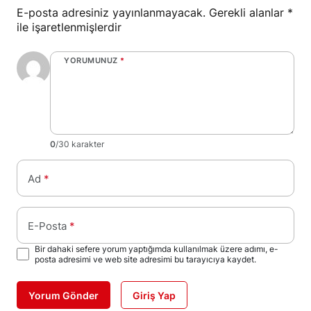
E-posta adresiniz yayınlanmayacak.
Gerekli alanlar
*
ile işaretlenmişlerdir
YORUMUNUZ
*
0
/30 karakter
Ad
*
E-Posta
*
Bir dahaki sefere yorum yaptığımda kullanılmak üzere adımı, e-
posta adresimi ve web site adresimi bu tarayıcıya kaydet.
Yorum Gönder
Giriş Yap