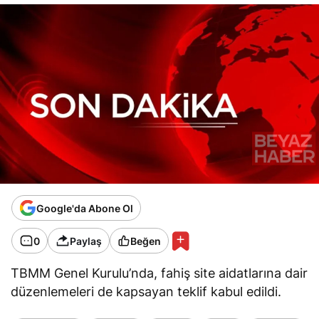
Google'da Abone Ol
0
Paylaş
Beğen
TBMM Genel Kurulu’nda, fahiş site aidatlarına dair
düzenlemeleri de kapsayan teklif kabul edildi.