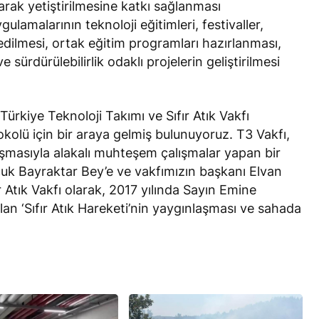
rak yetiştirilmesine katkı sağlanması
ygulamalarının teknoloji eğitimleri, festivaller,
edilmesi, ortak eğitim programları hazırlanması,
ürdürülebilirlik odaklı projelerin geliştirilmesi
Türkiye Teknoloji Takımı ve Sıfır Atık Vakfı
okolü için bir araya gelmiş bulunuyoruz. T3 Vakfı,
laşmasıyla alakalı muhteşem çalışmalar yapan bir
uk Bayraktar Bey’e ve vakfımızın başkanı Elvan
 Atık Vakfı olarak, 2017 yılında Sayın Emine
an ‘Sıfır Atık Hareketi’nin yaygınlaşması ve sahada