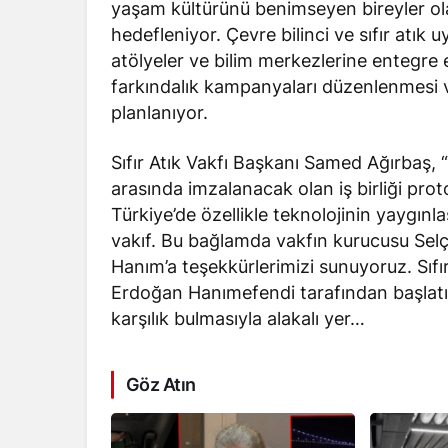
yaşam kültürünü benimseyen bireyler ola
hedefleniyor. Çevre bilinci ve sıfır atık u
atölyeler ve bilim merkezlerine entegre 
farkındalık kampanyaları düzenlenmesi ve s
planlanıyor.
Sıfır Atık Vakfı Başkanı Samed Ağırbaş, “
arasında imzalanacak olan iş birliği prot
Türkiye’de özellikle teknolojinin yaygın
vakıf. Bu bağlamda vakfın kurucusu Selç
Hanım’a teşekkürlerimizi sunuyoruz. Sıfır
Erdoğan Hanımefendi tarafından başlatıl
karşılık bulmasıyla alakalı yer…
Göz Atın