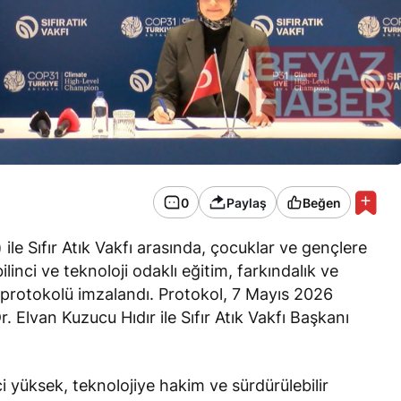
0
Paylaş
Beğen
 ile Sıfır Atık Vakfı arasında, çocuklar ve gençlere
 bilinci ve teknoloji odaklı eğitim, farkındalık ve
ği protokolü imzalandı. Protokol, 7 Mayıs 2026
. Elvan Kuzucu Hıdır ile Sıfır Atık Vakfı Başkanı
inci yüksek, teknolojiye hakim ve sürdürülebilir