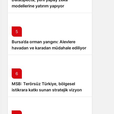
modellerine yatırım yapıyor
5
Bursa’da orman yangını: Alevlere
havadan ve karadan müdahale ediliyor
6
MSB: Terörsüz Türkiye, bölgesel
istikrara katkı sunan stratejik vizyon