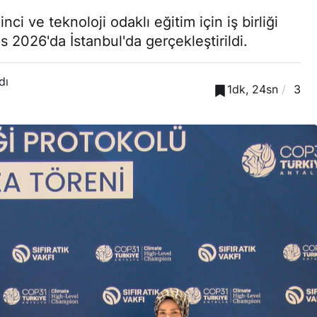
inci ve teknoloji odaklı eğitim için iş birliği
s 2026'da İstanbul'da gerçekleştirildi.
dı
1dk, 24sn
3