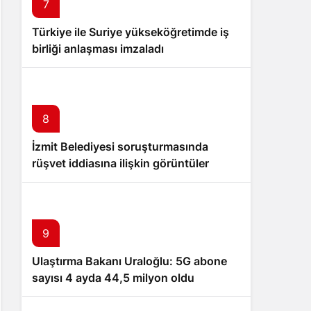
7
Türkiye ile Suriye yükseköğretimde iş
birliği anlaşması imzaladı
8
İzmit Belediyesi soruşturmasında
rüşvet iddiasına ilişkin görüntüler
dosyaya girdi
9
Ulaştırma Bakanı Uraloğlu: 5G abone
sayısı 4 ayda 44,5 milyon oldu