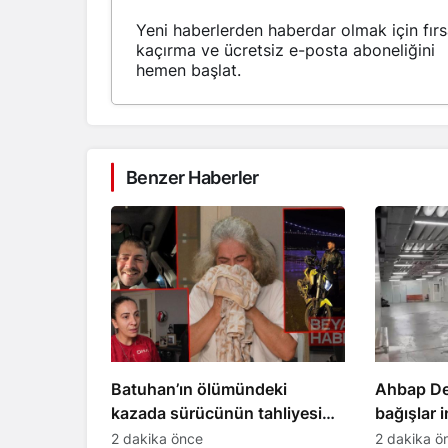
Yeni haberlerden haberdar olmak için fırs
kaçırma ve ücretsiz e-posta aboneliğini
hemen başlat.
Benzer Haberler
Batuhan’ın ölümündeki
Ahbap De
kazada sürücünün tahliyesine
bağışlar 
aileden tepki
2 dakika önce
2 dakika ö