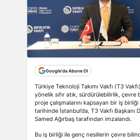
Google'da Abone Ol
Türkiye Teknoloji Takımı Vakfı (T3 Vakfı)
yönelik sıfır atık, sürdürülebilirlik, çevre
proje çalışmalarını kapsayan bir iş birli
tarihinde İstanbul’da, T3 Vakfı Başkanı Dr
Samed Ağırbaş tarafından imzalandı.
Bu iş birliği ile genç nesillerin çevre bil