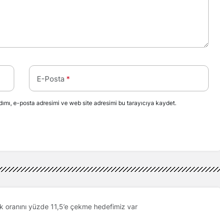
E-Posta
*
ımı, e-posta adresimi ve web site adresimi bu tarayıcıya kaydet.
ik oranını yüzde 11,5’e çekme hedefimiz var