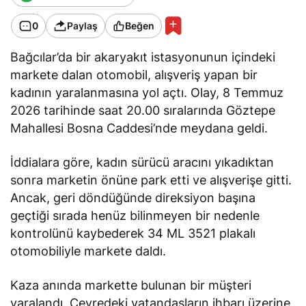
0
Paylaş
Beğen
Bağcılar’da bir akaryakıt istasyonunun içindeki
markete dalan otomobil, alışveriş yapan bir
kadının yaralanmasına yol açtı. Olay, 8 Temmuz
2026 tarihinde saat 20.00 sıralarında Göztepe
Mahallesi Bosna Caddesi’nde meydana geldi.
İddialara göre, kadın sürücü aracını yıkadıktan
sonra marketin önüne park etti ve alışverişe gitti.
Ancak, geri döndüğünde direksiyon başına
geçtiği sırada henüz bilinmeyen bir nedenle
kontrolünü kaybederek 34 ML 3521 plakalı
otomobiliyle markete daldı.
Kaza anında markette bulunan bir müşteri
yaralandı. Çevredeki vatandaşların ihbarı üzerine