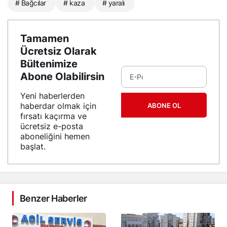
# Bağcılar
# kaza
# yaralı
Tamamen
Ücretsiz Olarak
Bültenimize
Abone Olabilirsin
Yeni haberlerden
haberdar olmak için
ABONE OL
fırsatı kaçırma ve
ücretsiz e-posta
aboneliğini hemen
başlat.
Benzer Haberler