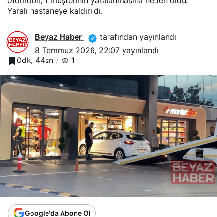
otomobil, 1 müşterinin yaralanmasına neden oldu.
Yaralı hastaneye kaldırıldı.
Beyaz Haber
tarafından yayınlandı
8 Temmuz 2026, 22:07
yayınlandı
0dk, 44sn
1
Google'da Abone Ol