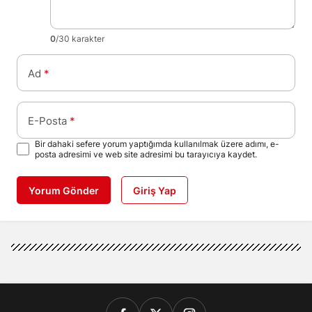
0
/30 karakter
Ad
*
E-Posta
*
Bir dahaki sefere yorum yaptığımda kullanılmak üzere adımı, e-
posta adresimi ve web site adresimi bu tarayıcıya kaydet.
Yorum Gönder
Giriş Yap