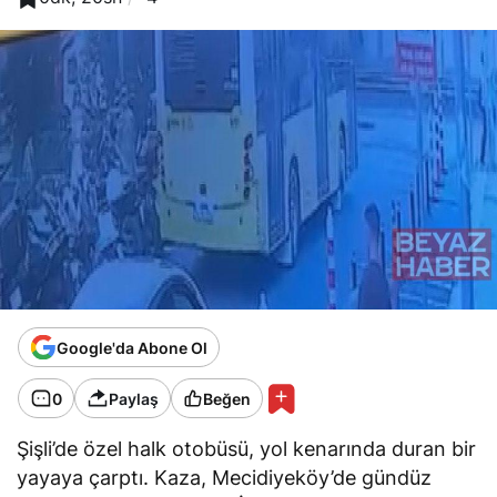
Google'da Abone Ol
0
Paylaş
Beğen
Şişli’de özel halk otobüsü, yol kenarında duran bir
yayaya çarptı. Kaza, Mecidiyeköy’de gündüz