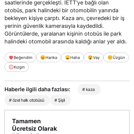
saatlerinde gerçekleşti. İETT’ye bağlı olan
otobüs, park halindeki bir otomobilin yanında
bekleyen kişiye çarptı. Kaza anı, çevredeki bir iş
yerinin güvenlik kamerasıyla kaydedildi.
Görüntülerde, yaralanan kişinin otobüs ile park
halindeki otomobil arasında kaldığı anlar yer aldı.
Beğendim
Harika
Haha
Vay
Üzgün
Kızgın
Haberle ilgili daha fazlası:
# kaza
# özel halk otobüsü
# Şişli
Tamamen
Ücretsiz Olarak