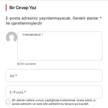
Bir Cevap Yaz
E-posta adresiniz yayınlanmayacak.
Gerekli alanlar
*
ile işaretlenmişlerdir
YORUMUNUZ
*
0
/30 karakter
Ad
*
E-Posta
*
Bir dahaki sefere yorum yaptığımda kullanılmak üzere adımı, e-
posta adresimi ve web site adresimi bu tarayıcıya kaydet.