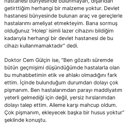
hastanesi bünyesinde bulunmayan, dışarıdan
getirttiğim herhangi bir malzeme yoktur. Devlet
hastanesi bünyesinde bulunan araç ve gereçlerle
hastalarımı ameliyat etmekteyim. Bana sormuş
olduğunuz ‘Holep’ isimli lazer cihazını bildiğim
kadarıyla herhangi bir devlet hastanesi de bu
cihazı kullanmamaktadır” dedi.
Doktor Cem Gülçin ise, “Ben gözaltı süremde
bütün geçmişimi düşündüğümde hastalarla olan
bu muhabbetimin etik ve ahlakı olmadığını fark
ettim. İçinde bulunduğum durumdan dolayı çok
pişmanım. Ben hastalarımdan parayı maddiyatım
yeterli gelmediği için değil, yersiz hırslarımdan
dolayı talep ettim. Aileme karşı mahcup oldum.
Çok pişmanım, ekleyecek başka bir husus yoktur”
şeklinde konuştu.