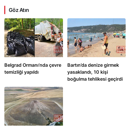
Göz Atın
Belgrad Ormanı’nda çevre
Bartın’da denize girmek
temizliği yapıldı
yasaklandı, 10 kişi
boğulma tehlikesi geçirdi