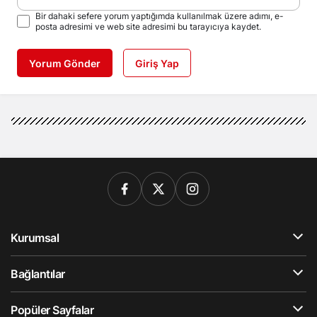
Bir dahaki sefere yorum yaptığımda kullanılmak üzere adımı, e-
posta adresimi ve web site adresimi bu tarayıcıya kaydet.
Yorum Gönder
Giriş Yap
Kurumsal
Bağlantılar
Popüler Sayfalar