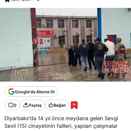
Google'da Abone Ol
0
Paylaş
Beğen
Diyarbakır’da 14 yıl önce meydana gelen Sevgi
Sevil (15) cinayetinin failleri, yapılan çalışmalar