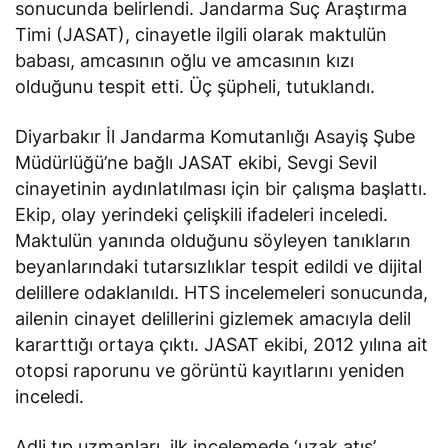
sonucunda belirlendi. Jandarma Suç Araştırma
Timi (JASAT), cinayetle ilgili olarak maktulün
babası, amcasının oğlu ve amcasının kızı
olduğunu tespit etti. Üç şüpheli, tutuklandı.
Diyarbakır İl Jandarma Komutanlığı Asayiş Şube
Müdürlüğü’ne bağlı JASAT ekibi, Sevgi Sevil
cinayetinin aydınlatılması için bir çalışma başlattı.
Ekip, olay yerindeki çelişkili ifadeleri inceledi.
Maktulün yanında olduğunu söyleyen tanıkların
beyanlarındaki tutarsızlıklar tespit edildi ve dijital
delillere odaklanıldı. HTS incelemeleri sonucunda,
ailenin cinayet delillerini gizlemek amacıyla delil
kararttığı ortaya çıktı. JASAT ekibi, 2012 yılına ait
otopsi raporunu ve görüntü kayıtlarını yeniden
inceledi.
Adli tıp uzmanları, ilk incelemede ‘uzak atış’