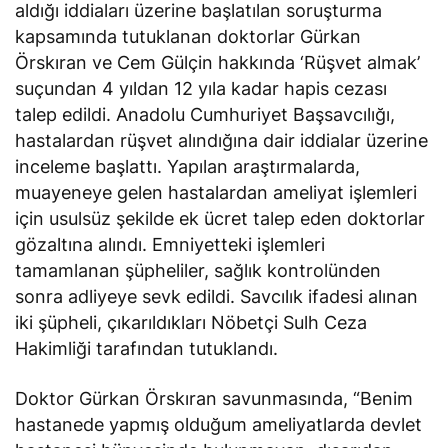
aldığı iddiaları üzerine başlatılan soruşturma
kapsamında tutuklanan doktorlar Gürkan
Örskıran ve Cem Gülçin hakkında ‘Rüşvet almak’
suçundan 4 yıldan 12 yıla kadar hapis cezası
talep edildi. Anadolu Cumhuriyet Başsavcılığı,
hastalardan rüşvet alındığına dair iddialar üzerine
inceleme başlattı. Yapılan araştırmalarda,
muayeneye gelen hastalardan ameliyat işlemleri
için usulsüz şekilde ek ücret talep eden doktorlar
gözaltına alındı. Emniyetteki işlemleri
tamamlanan şüpheliler, sağlık kontrolünden
sonra adliyeye sevk edildi. Savcılık ifadesi alınan
iki şüpheli, çıkarıldıkları Nöbetçi Sulh Ceza
Hakimliği tarafından tutuklandı.
Doktor Gürkan Örskıran savunmasında, “Benim
hastanede yapmış olduğum ameliyatlarda devlet