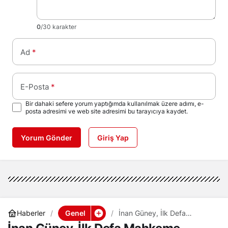
0
/30 karakter
Ad
*
E-Posta
*
Bir dahaki sefere yorum yaptığımda kullanılmak üzere adımı, e-
posta adresimi ve web site adresimi bu tarayıcıya kaydet.
Yorum Gönder
Giriş Yap
Genel
Haberler
İnan Güney, İlk Defa
Mahkeme Önüne Çıkıyor