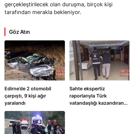
gerçekleştirilecek olan duruşma, birçok kişi
tarafından merakla bekleniyor.
Göz Atın
Edirne’de 2 otomobil
Sahte ekspertiz
çarpıştı, 9 kişi ağır
raporlarıyla Türk
yaralandı
vatandaşlığı kazandıran
suç örgütüne operasyon:
32 tutuklama