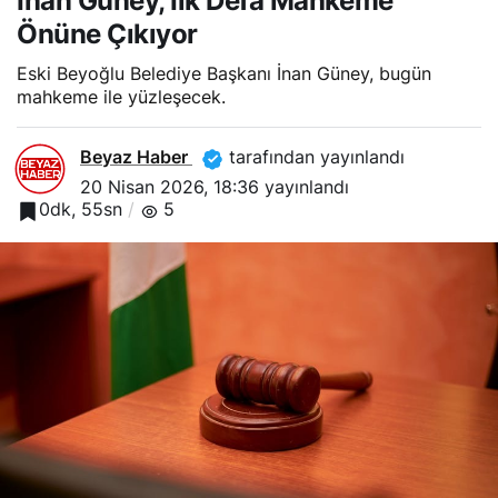
İnan Güney, İlk Defa Mahkeme
Önüne Çıkıyor
Eski Beyoğlu Belediye Başkanı İnan Güney, bugün
mahkeme ile yüzleşecek.
Beyaz Haber
tarafından yayınlandı
20 Nisan 2026, 18:36
yayınlandı
0dk, 55sn
5