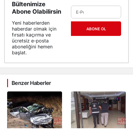
Bültenimize
Abone Olabilirsin
Yeni haberlerden
haberdar olmak için
ABONE OL
fırsatı kaçırma ve
ücretsiz e-posta
aboneliğini hemen
başlat.
Benzer Haberler