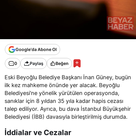
Google'da Abone Ol
0
Paylaş
Beğen
Eski Beyoğlu Belediye Başkanı İnan Güney, bugün
ilk kez mahkeme önünde yer alacak. Beyoğlu
Belediyesi’ne yönelik yürütülen operasyonda,
sanıklar için 8 yıldan 35 yıla kadar hapis cezası
talep ediliyor. Ayrıca, bu dava İstanbul Büyükşehir
Belediyesi (İBB) davasıyla birleştirilmiş durumda.
İddialar ve Cezalar