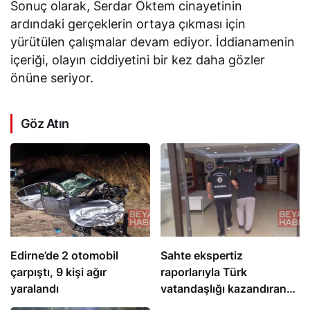
Sonuç olarak, Serdar Öktem cinayetinin
ardındaki gerçeklerin ortaya çıkması için
yürütülen çalışmalar devam ediyor. İddianamenin
içeriği, olayın ciddiyetini bir kez daha gözler
önüne seriyor.
Göz Atın
Edirne’de 2 otomobil
Sahte ekspertiz
çarpıştı, 9 kişi ağır
raporlarıyla Türk
yaralandı
vatandaşlığı kazandıran
suç örgütüne operasyon: