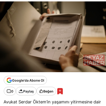
Google'da Abone Ol
0
Paylaş
Beğen
Avukat Serdar Öktem’in yaşamını yitirmesine dair