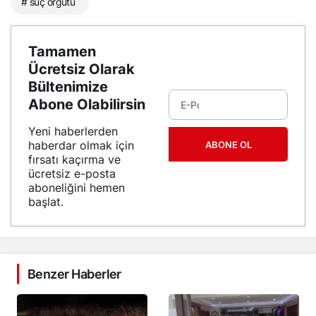
# suç örgütü
Tamamen
Ücretsiz Olarak
Bültenimize
Abone Olabilirsin
Yeni haberlerden
haberdar olmak için
ABONE OL
fırsatı kaçırma ve
ücretsiz e-posta
aboneliğini hemen
başlat.
Benzer Haberler