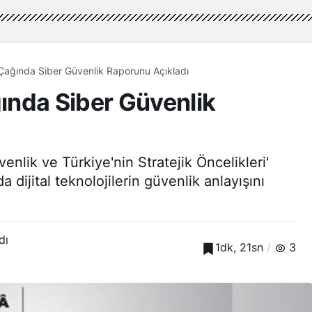
ağında Siber Güvenlik Raporunu Açıkladı
ında Siber Güvenlik
nlik ve Türkiye'nin Stratejik Öncelikleri'
ijital teknolojilerin güvenlik anlayışını
dı
1dk, 21sn
3