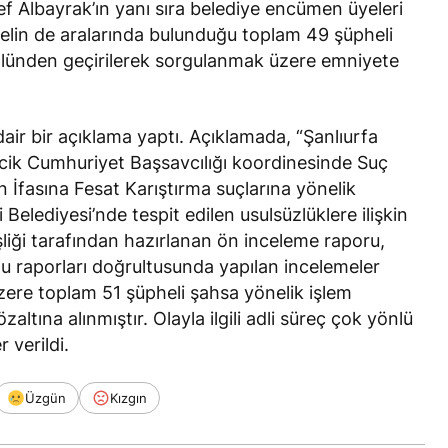
f Albayrak’ın yanı sıra belediye encümen üyeleri
nelin de aralarında bulunduğu toplam 49 şüpheli
trolünden geçirilerek sorgulanmak üzere emniyete
r bir açıklama yaptı. Açıklamada, “Şanlıurfa
ik Cumhuriyet Başsavcılığı koordinesinde Suç
İfasına Fesat Karıştırma suçlarına yönelik
Belediyesi’nde tespit edilen usulsüzlüklere ilişkin
işliği tarafından hazırlanan ön inceleme raporu,
u raporları doğrultusunda yapılan incelemeler
zere toplam 51 şüpheli şahsa yönelik işlem
altına alınmıştır. Olayla ilgili adli süreç çok yönlü
 verildi.
Üzgün
Kızgın