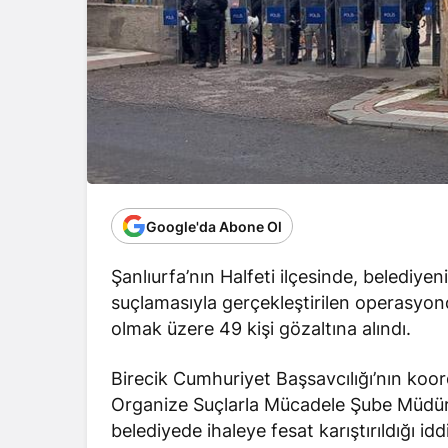
Google'da Abone Ol
Şanlıurfa’nın Halfeti ilçesinde, belediy
suçlamasıyla gerçekleştirilen operasyon
olmak üzere 49 kişi gözaltına alındı.
Birecik Cumhuriyet Başsavcılığı’nın koo
Organize Suçlarla Mücadele Şube Müdürlü
belediyede ihaleye fesat karıştırıldığı id