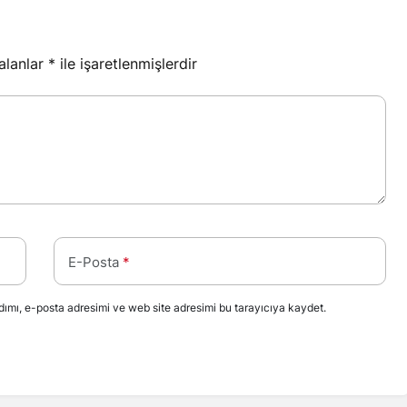
 alanlar
*
ile işaretlenmişlerdir
E-Posta
*
ımı, e-posta adresimi ve web site adresimi bu tarayıcıya kaydet.