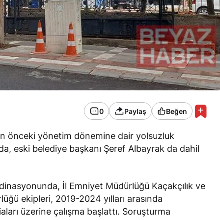
0
Paylaş
Beğen
enin önceki yönetim dönemine dair yolsuzluk
da, eski belediye başkanı Şeref Albayrak da dahil
rdinasyonunda, İl Emniyet Müdürlüğü Kaçakçılık ve
ğü ekipleri, 2019-2024 yılları arasında
diaları üzerine çalışma başlattı. Soruşturma