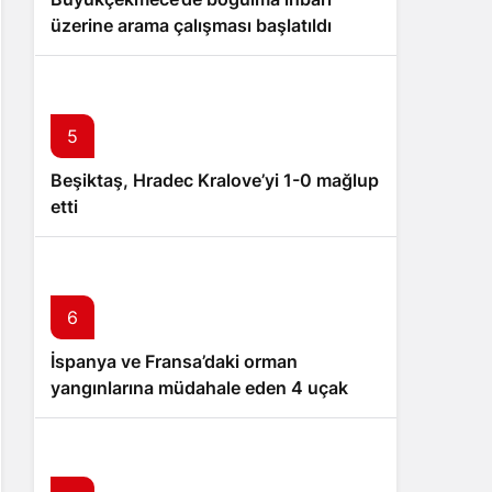
üzerine arama çalışması başlatıldı
5
Beşiktaş, Hradec Kralove’yi 1-0 mağlup
etti
6
İspanya ve Fransa’daki orman
yangınlarına müdahale eden 4 uçak
Türkiye’ye döndü