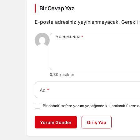
Bir Cevap Yaz
E-posta adresiniz yayınlanmayacak.
Gerekli
YORUMUNUZ
*
0
/30 karakter
Ad
*
Bir dahaki sefere yorum yaptığımda kullanılmak üzere ad
Yorum Gönder
Giriş Yap