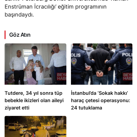
Enstrüman İcracılığı’ eğitim programının
başındaydı.
Göz Atın
Tutdere, 34 yıl sonra tüp
İstanbul’da ‘Sokak hakkı’
bebekle ikizleri olan aileyi
haraç çetesi operasyonu:
ziyaret etti
24 tutuklama