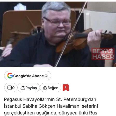
Google'da Abone Ol
0
Paylaş
Beğen
Pegasus Havayolları’nın St. Petersburg’dan
İstanbul Sabiha Gökçen Havalimanı seferini
gerçekleştiren uçağında, dünyaca ünlü Rus