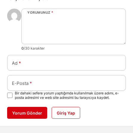
YORUMUNUZ
*
0
/30 karakter
Ad
*
E-Posta
*
Bir dahaki sefere yorum yaptığımda kullanılmak üzere adımı, e-
posta adresimi ve web site adresimi bu tarayıcıya kaydet.
Yorum Gönder
Giriş Yap