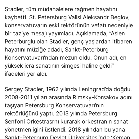
Stadler, tüm müdahalelere rağmen hayatını
kaybetti. St. Petersburg Valisi Aleksandr Beglov,
konservatuvarın eski rektörünün vefatı nedeniyle
bir taziye mesajı yayımladı. Açıklamada, “Aslen
Peterburglu olan Stadler, genç yaşlardan itibaren
hayatını müziğe adadı, Sankt-Peterburg
Konservatuvarı’ndan mezun oldu. Onun adı, en
yüksek icra sanatının simgesi haline geldi”
ifadeleri yer aldı.
Sergey Stadler, 1962 yılında Leningrad’da doğdu.
2008-2011 yılları arasında Rimsky-Korsakov adını
taşıyan Petersburg Konservatuvarı’nın
rektörlüğünü yaptı. 2013 yılında Petersburg
Senfoni Orkestrası’nı kurarak orkestranın sanat
yönetmenliğini üstlendi. 2018 yılından bu yana
Sankt-Peterburg Devlet Üniversitesi’nde ‘Keman