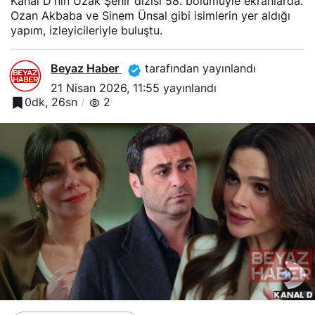
Kanal D'nin Uzak Şehir dizisi 58. bölümüyle ekranlarda.
Ozan Akbaba ve Sinem Ünsal gibi isimlerin yer aldığı
yapım, izleyicileriyle buluştu.
Beyaz Haber
tarafından yayınlandı
21 Nisan 2026, 11:55
yayınlandı
0dk, 26sn
2