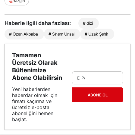
Kızgın
Haberle ilgili daha fazlası:
# dizi
# Ozan Akbaba
# Sinem Ünsal
# Uzak Şehir
Tamamen
Ücretsiz Olarak
Bültenimize
Abone Olabilirsin
Yeni haberlerden
haberdar olmak için
ABONE OL
fırsatı kaçırma ve
ücretsiz e-posta
aboneliğini hemen
başlat.