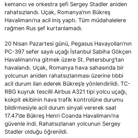
kemancı ve orkestra şefi Sergey Stadler aniden
rahatsızlandı. Uçak, Romanya’nın Bükreş
Havalimanı’na acil iniş yaptı. Tüm müdahalelere
rağmen Rus şef kurtarılamadı.
20 Nisan Pazartesi günü, Pegasus Havayolları’nın
PC-397 sefer sayılı uçağı İstanbul Sabiha Gökçen
Havalimanı’na gitmek üzere St. Petersburg’tan
havalandı. Uçak, Romanya hava sahasında bir
yolcunun aniden rahatsızlanması üzerine tıbbi
acil durum ilan ederek Bükreş’e yönlendirildi. TC-
RBG kuyruk tescilli Airbus A321 tipi yolcu uçağı,
kokpit ekibinin hava trafik kontrolüne durumu
bildirmesiyle acil durum sinyali vererek saat
17.47’de Bükreş Henri Coanda Havalimanı’na
güvenle indi. Rahatsızlanan yolcunun Sergey
Stadler olduğu öğrenildi.