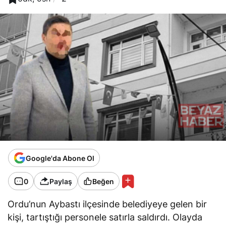
Google'da Abone Ol
0
Paylaş
Beğen
Ordu’nun Aybastı ilçesinde belediyeye gelen bir
kişi, tartıştığı personele satırla saldırdı. Olayda