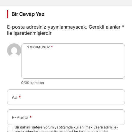
Bir Cevap Yaz
E-posta adresiniz yayınlanmayacak.
Gerekli alanlar
*
ile işaretlenmişlerdir
YORUMUNUZ
*
0
/30 karakter
Ad
*
E-Posta
*
Bir dahaki sefere yorum yaptığımda kullanılmak üzere adımı, e-
posta adresimi ve web site adresimi bu tarayıcıya kaydet.