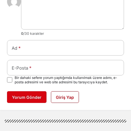
0
/30 karakter
Ad
*
E-Posta
*
Bir dahaki sefere yorum yaptığımda kullanılmak üzere adımı, e-
posta adresimi ve web site adresimi bu tarayıcıya kaydet.
Yorum Gönder
Giriş Yap