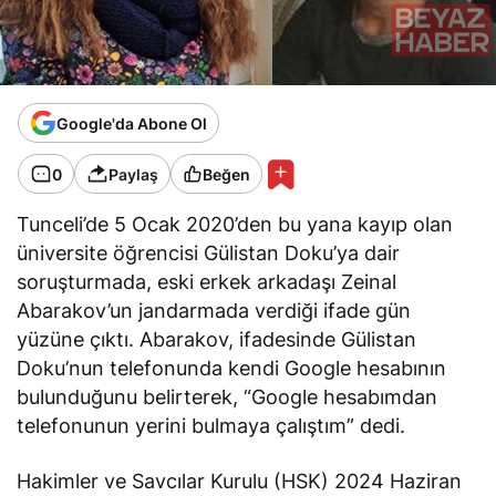
Google'da Abone Ol
0
Paylaş
Beğen
Tunceli’de 5 Ocak 2020’den bu yana kayıp olan
üniversite öğrencisi Gülistan Doku’ya dair
soruşturmada, eski erkek arkadaşı Zeinal
Abarakov’un jandarmada verdiği ifade gün
yüzüne çıktı. Abarakov, ifadesinde Gülistan
Doku’nun telefonunda kendi Google hesabının
bulunduğunu belirterek, “Google hesabımdan
telefonunun yerini bulmaya çalıştım” dedi.
Hakimler ve Savcılar Kurulu (HSK) 2024 Haziran