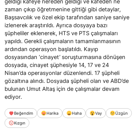
geldiği kafeye nereden geldiği ve kafeden ne
zaman çıkıp öğretmenine gittiği gibi detaylar,
Başsavcılık ve özel ekip tarafından saniye saniye
izlenerek araştırıldı. Ayrıca dosyaya bazı
şüpheliler eklenerek, HTS ve PTS çalışmaları
yapıldı. Gerekli çalışmaların tamamlanmasının
ardından operasyon başlatıldı. Kayıp
dosyasından ‘cinayet’ soruşturmasına dönüşen
dosyada, cinayet şüphesiyle 14, 17 ve 24
Nisan’da operasyonlar düzenlendi. 17 şüpheli
gözaltına alındı. Dosyada şüpheli olan ve ABD’de
bulunan Umut Altaş için de çalışmalar devam
ediyor.
Beğendim
Harika
Haha
Vay
Üzgün
Kızgın