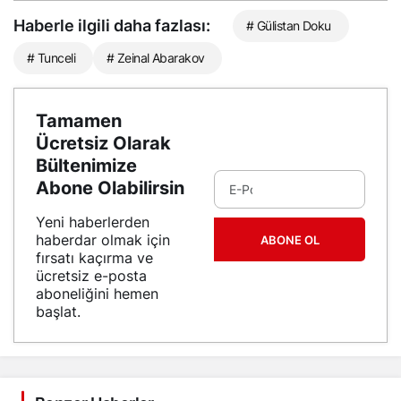
Haberle ilgili daha fazlası:
# Gülistan Doku
# Tunceli
# Zeinal Abarakov
Tamamen
Ücretsiz Olarak
Bültenimize
Abone Olabilirsin
Yeni haberlerden
haberdar olmak için
ABONE OL
fırsatı kaçırma ve
ücretsiz e-posta
aboneliğini hemen
başlat.