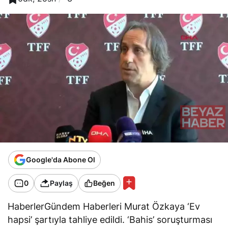
Google'da Abone Ol
0
Paylaş
Beğen
HaberlerGündem Haberleri Murat Özkaya ‘Ev
hapsi’ şartıyla tahliye edildi. ‘Bahis’ soruşturması