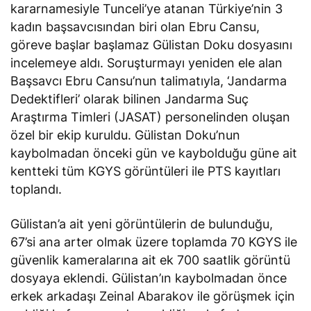
kararnamesiyle Tunceli’ye atanan Türkiye’nin 3
kadın başsavcısından biri olan Ebru Cansu,
göreve başlar başlamaz Gülistan Doku dosyasını
incelemeye aldı. Soruşturmayı yeniden ele alan
Başsavcı Ebru Cansu’nun talimatıyla, ‘Jandarma
Dedektifleri’ olarak bilinen Jandarma Suç
Araştırma Timleri (JASAT) personelinden oluşan
özel bir ekip kuruldu. Gülistan Doku’nun
kaybolmadan önceki gün ve kaybolduğu güne ait
kentteki tüm KGYS görüntüleri ile PTS kayıtları
toplandı.
Gülistan’a ait yeni görüntülerin de bulunduğu,
67’si ana arter olmak üzere toplamda 70 KGYS ile
güvenlik kameralarına ait ek 700 saatlik görüntü
dosyaya eklendi. Gülistan’ın kaybolmadan önce
erkek arkadaşı Zeinal Abarakov ile görüşmek için