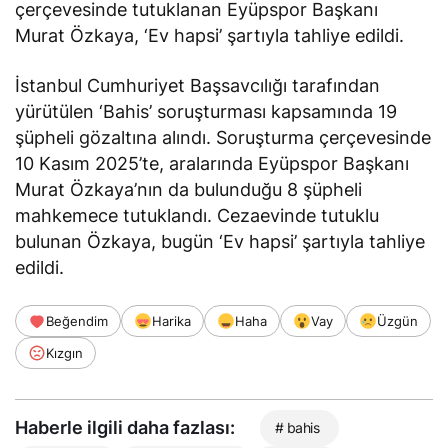
çerçevesinde tutuklanan Eyüpspor Başkanı
Murat Özkaya, ‘Ev hapsi’ şartıyla tahliye edildi.
İstanbul Cumhuriyet Başsavcılığı tarafından
yürütülen ‘Bahis’ soruşturması kapsamında 19
şüpheli gözaltına alındı. Soruşturma çerçevesinde
10 Kasım 2025’te, aralarında Eyüpspor Başkanı
Murat Özkaya’nın da bulunduğu 8 şüpheli
mahkemece tutuklandı. Cezaevinde tutuklu
bulunan Özkaya, bugün ‘Ev hapsi’ şartıyla tahliye
edildi.
Beğendim
Harika
Haha
Vay
Üzgün
Kızgın
Haberle ilgili daha fazlası:
# bahis