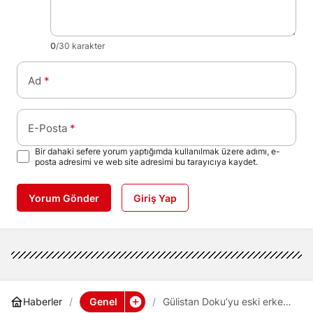
0
/30 karakter
Ad
*
E-Posta
*
Bir dahaki sefere yorum yaptığımda kullanılmak üzere adımı, e-
posta adresimi ve web site adresimi bu tarayıcıya kaydet.
Yorum Gönder
Giriş Yap
Genel
Haberler
Gülistan Doku’yu eski erkek