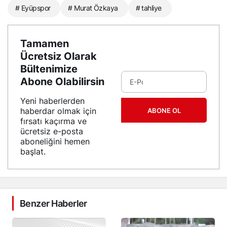
# Eyüpspor
# Murat Özkaya
# tahliye
Tamamen
Ücretsiz Olarak
Bültenimize
Abone Olabilirsin
Yeni haberlerden
haberdar olmak için
ABONE OL
fırsatı kaçırma ve
ücretsiz e-posta
aboneliğini hemen
başlat.
Benzer Haberler