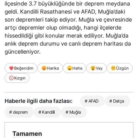
ilçesinde 3.7 büyüklüğünde bir deprem meydana
geldi. Kandilli Rasathanesi ve AFAD, Muğla’daki
son depremleri takip ediyor. Muğla ve çevresinde
artçı depremler olup olmadığı, hangi ilçelerde
hissedildiği gibi konular merak ediliyor. Muğla’da
anlık deprem durumu ve canlı deprem haritası da
güncelleniyor.
Beğendim
Harika
Haha
Vay
Üzgün
Kızgın
Haberle ilgili daha fazlası:
# AFAD
# Datça
# deprem
# Kandilli
# Muğla
Tamamen