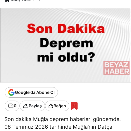
Google'da Abone Ol
0
Paylaş
Beğen
Son dakika Muğla deprem haberleri gündemde.
08 Temmuz 2026 tarihinde Muğla’nın Datça