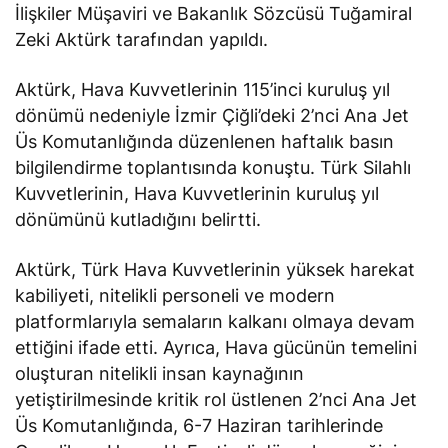
İlişkiler Müşaviri ve Bakanlık Sözcüsü Tuğamiral
Zeki Aktürk tarafından yapıldı.
Aktürk, Hava Kuvvetlerinin 115’inci kuruluş yıl
dönümü nedeniyle İzmir Çiğli’deki 2’nci Ana Jet
Üs Komutanlığında düzenlenen haftalık basın
bilgilendirme toplantısında konuştu. Türk Silahlı
Kuvvetlerinin, Hava Kuvvetlerinin kuruluş yıl
dönümünü kutladığını
belirtti
.
Aktürk, Türk Hava Kuvvetlerinin yüksek harekat
kabiliyeti, nitelikli personeli ve modern
platformlarıyla semaların kalkanı olmaya devam
ettiğini
ifade etti
. Ayrıca, Hava gücünün temelini
oluşturan nitelikli insan kaynağının
yetiştirilmesinde kritik rol üstlenen 2’nci Ana Jet
Üs Komutanlığında, 6-7 Haziran tarihlerinde