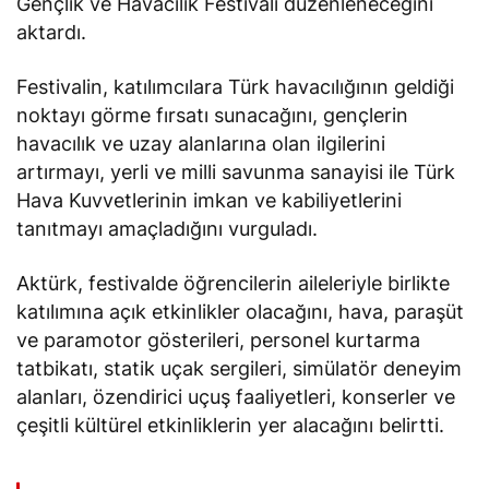
Gençlik ve Havacılık Festivali düzenleneceğini
aktardı.
Festivalin, katılımcılara Türk havacılığının geldiği
noktayı görme fırsatı sunacağını, gençlerin
havacılık ve uzay alanlarına olan ilgilerini
artırmayı, yerli ve milli savunma sanayisi ile Türk
Hava Kuvvetlerinin imkan ve kabiliyetlerini
tanıtmayı amaçladığını vurguladı.
Aktürk, festivalde öğrencilerin aileleriyle birlikte
katılımına açık etkinlikler olacağını, hava, paraşüt
ve paramotor gösterileri, personel kurtarma
tatbikatı, statik uçak sergileri, simülatör deneyim
alanları, özendirici uçuş faaliyetleri, konserler ve
çeşitli kültürel etkinliklerin yer alacağını
belirtti
.