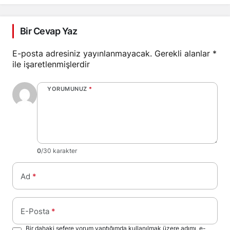
Bir Cevap Yaz
E-posta adresiniz yayınlanmayacak.
Gerekli alanlar
*
ile işaretlenmişlerdir
YORUMUNUZ
*
0
/30 karakter
Ad
*
E-Posta
*
Bir dahaki sefere yorum yaptığımda kullanılmak üzere adımı, e-