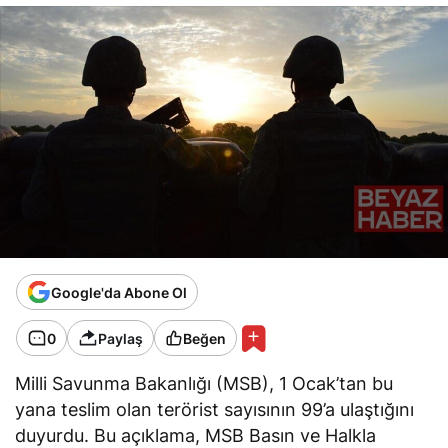
Google'da Abone Ol
0
Paylaş
Beğen
Milli Savunma Bakanlığı (MSB), 1 Ocak’tan bu
yana teslim olan terörist sayısının 99’a ulaştığını
duyurdu. Bu açıklama, MSB Basın ve Halkla