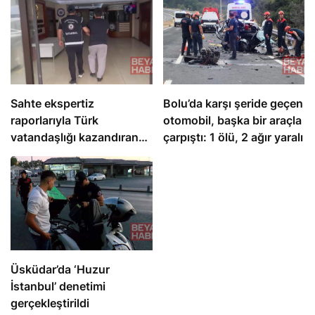
Sahte ekspertiz
Bolu’da karşı şeride geçen
raporlarıyla Türk
otomobil, başka bir araçla
vatandaşlığı kazandıran
çarpıştı: 1 ölü, 2 ağır yaralı
suç örgütüne operasyon:
32 tutuklama
Üsküdar’da ‘Huzur
İstanbul’ denetimi
gerçekleştirildi