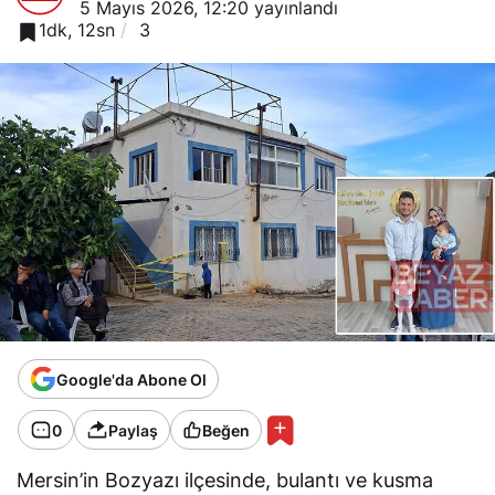
5 Mayıs 2026, 12:20
yayınlandı
1dk, 12sn
3
Google'da Abone Ol
0
Paylaş
Beğen
Mersin’in Bozyazı ilçesinde, bulantı ve kusma