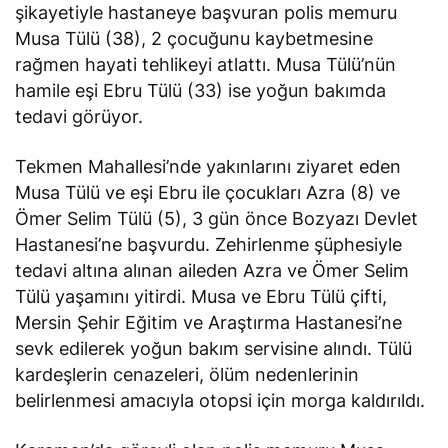
şikayetiyle hastaneye başvuran polis memuru
Musa Tülü (38), 2 çocuğunu kaybetmesine
rağmen hayati tehlikeyi atlattı. Musa Tülü’nün
hamile eşi Ebru Tülü (33) ise yoğun bakımda
tedavi görüyor.
Tekmen Mahallesi’nde yakınlarını ziyaret eden
Musa Tülü ve eşi Ebru ile çocukları Azra (8) ve
Ömer Selim Tülü (5), 3 gün önce Bozyazı Devlet
Hastanesi’ne başvurdu. Zehirlenme şüphesiyle
tedavi altına alınan aileden Azra ve Ömer Selim
Tülü yaşamını yitirdi. Musa ve Ebru Tülü çifti,
Mersin Şehir Eğitim ve Araştırma Hastanesi’ne
sevk edilerek yoğun bakım servisine alındı. Tülü
kardeşlerin cenazeleri, ölüm nedenlerinin
belirlenmesi amacıyla otopsi için morga kaldırıldı.