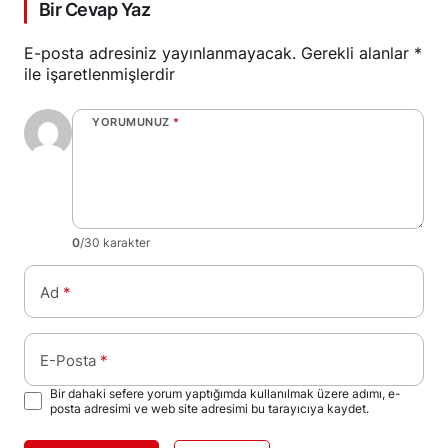
Bir Cevap Yaz
E-posta adresiniz yayınlanmayacak.
Gerekli alanlar
*
ile işaretlenmişlerdir
YORUMUNUZ
*
0
/30 karakter
Ad
*
E-Posta
*
Bir dahaki sefere yorum yaptığımda kullanılmak üzere adımı, e-
posta adresimi ve web site adresimi bu tarayıcıya kaydet.