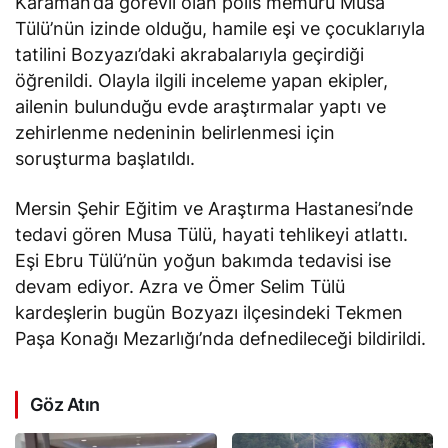
Karaman’da görevli olan polis memuru Musa
Tülü’nün izinde olduğu, hamile eşi ve çocuklarıyla
tatilini Bozyazı’daki akrabalarıyla geçirdiği
öğrenildi. Olayla ilgili inceleme yapan ekipler,
ailenin bulunduğu evde araştırmalar yaptı ve
zehirlenme nedeninin belirlenmesi için
soruşturma başlatıldı.
Mersin Şehir Eğitim ve Araştırma Hastanesi’nde
tedavi gören Musa Tülü, hayati tehlikeyi atlattı.
Eşi Ebru Tülü’nün yoğun bakımda tedavisi ise
devam ediyor. Azra ve Ömer Selim Tülü
kardeşlerin bugün Bozyazı ilçesindeki Tekmen
Paşa Konağı Mezarlığı’nda defnedileceği bildirildi.
Göz Atın