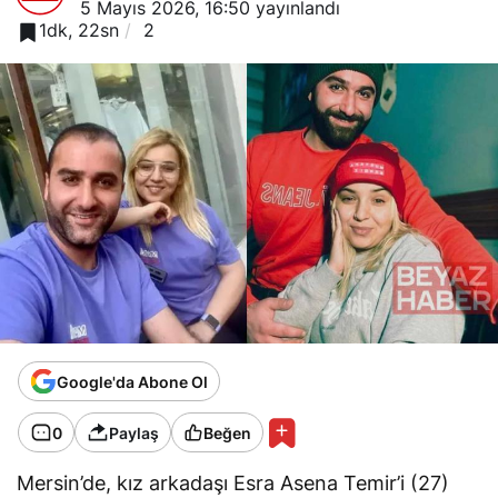
5 Mayıs 2026, 16:50
yayınlandı
1dk, 22sn
2
Google'da Abone Ol
0
Paylaş
Beğen
Mersin’de, kız arkadaşı Esra Asena Temir’i (27)