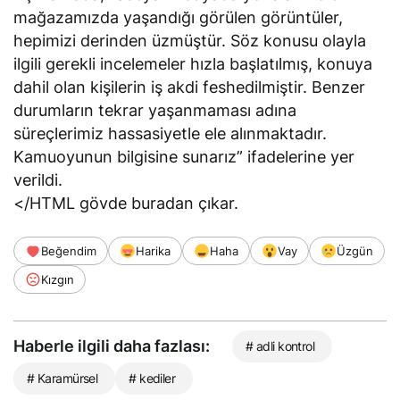
mağazamızda yaşandığı görülen görüntüler,
hepimizi derinden üzmüştür. Söz konusu olayla
ilgili gerekli incelemeler hızla başlatılmış, konuya
dahil olan kişilerin iş akdi feshedilmiştir. Benzer
durumların tekrar yaşanmaması adına
süreçlerimiz hassasiyetle ele alınmaktadır.
Kamuoyunun bilgisine sunarız” ifadelerine yer
verildi.
</HTML gövde buradan çıkar.
Beğendim
Harika
Haha
Vay
Üzgün
Kızgın
Haberle ilgili daha fazlası:
# adli kontrol
# Karamürsel
# kediler