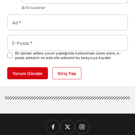
0
/30 karakter
Ad
*
E-Posta
*
Bir dahaki sefere yorum yaptığımda kullanılmak üzere adımı, e-
posta adresimi ve web site adresimi bu tarayıcıya kaydet.
Yorum Gönder
Giriş Yap