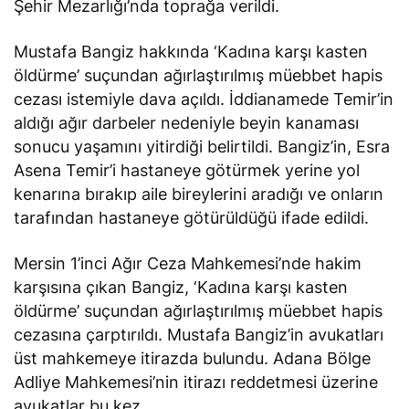
Şehir Mezarlığı’nda toprağa verildi.
Mustafa Bangiz hakkında ‘Kadına karşı kasten
öldürme’ suçundan ağırlaştırılmış müebbet hapis
cezası istemiyle dava açıldı. İddianamede Temir’in
aldığı ağır darbeler nedeniyle beyin kanaması
sonucu yaşamını yitirdiği belirtildi. Bangiz’in, Esra
Asena Temir’i hastaneye götürmek yerine yol
kenarına bırakıp aile bireylerini aradığı ve onların
tarafından hastaneye götürüldüğü ifade edildi.
Mersin 1’inci Ağır Ceza Mahkemesi’nde hakim
karşısına çıkan Bangiz, ‘Kadına karşı kasten
öldürme’ suçundan ağırlaştırılmış müebbet hapis
cezasına çarptırıldı. Mustafa Bangiz’in avukatları
üst mahkemeye itirazda bulundu. Adana Bölge
Adliye Mahkemesi’nin itirazı reddetmesi üzerine
avukatlar bu kez…