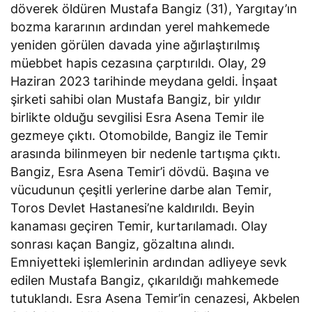
döverek öldüren Mustafa Bangiz (31), Yargıtay’ın
bozma kararının ardından yerel mahkemede
yeniden görülen davada yine ağırlaştırılmış
müebbet hapis cezasına çarptırıldı. Olay, 29
Haziran 2023 tarihinde meydana geldi. İnşaat
şirketi sahibi olan Mustafa Bangiz, bir yıldır
birlikte olduğu sevgilisi Esra Asena Temir ile
gezmeye çıktı. Otomobilde, Bangiz ile Temir
arasında bilinmeyen bir nedenle tartışma çıktı.
Bangiz, Esra Asena Temir’i dövdü. Başına ve
vücudunun çeşitli yerlerine darbe alan Temir,
Toros Devlet Hastanesi’ne kaldırıldı. Beyin
kanaması geçiren Temir, kurtarılamadı. Olay
sonrası kaçan Bangiz, gözaltına alındı.
Emniyetteki işlemlerinin ardından adliyeye sevk
edilen Mustafa Bangiz, çıkarıldığı mahkemede
tutuklandı. Esra Asena Temir’in cenazesi, Akbelen