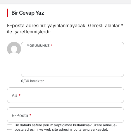
Bir Cevap Yaz
E-posta adresiniz yayınlanmayacak.
Gerekli alanlar
*
ile işaretlenmişlerdir
YORUMUNUZ
*
0
/30 karakter
Ad
*
E-Posta
*
Bir dahaki sefere yorum yaptığımda kullanılmak üzere adımı, e-
posta adresimi ve web site adresimi bu tarayıcıya kaydet.