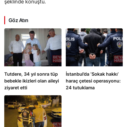
şeklinde konuştu.
Göz Atın
Tutdere, 34 yıl sonra tüp
İstanbul’da ‘Sokak hakkı’
bebekle ikizleri olan aileyi
haraç çetesi operasyonu:
ziyaret etti
24 tutuklama