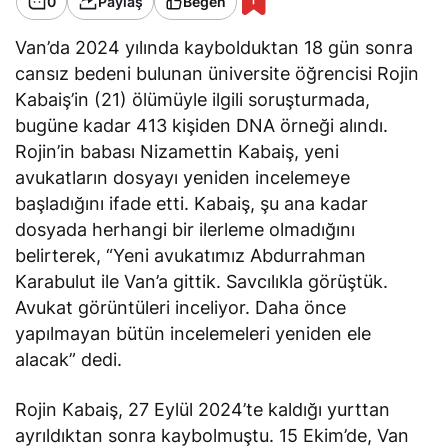
0
Paylaş
Beğen
Van’da 2024 yılında kaybolduktan 18 gün sonra
cansız bedeni bulunan üniversite öğrencisi Rojin
Kabaiş’in (21) ölümüyle ilgili soruşturmada,
bugüne kadar 413 kişiden DNA örneği alındı.
Rojin’in babası Nizamettin Kabaiş, yeni
avukatların dosyayı yeniden incelemeye
başladığını
ifade etti
. Kabaiş, şu ana kadar
dosyada herhangi bir ilerleme olmadığını
belirterek, “Yeni avukatımız Abdurrahman
Karabulut ile Van’a gittik. Savcılıkla görüştük.
Avukat görüntüleri inceliyor. Daha önce
yapılmayan bütün incelemeleri yeniden ele
alacak” dedi.
Rojin Kabaiş, 27 Eylül 2024’te kaldığı yurttan
ayrıldıktan sonra kaybolmuştu. 15 Ekim’de, Van