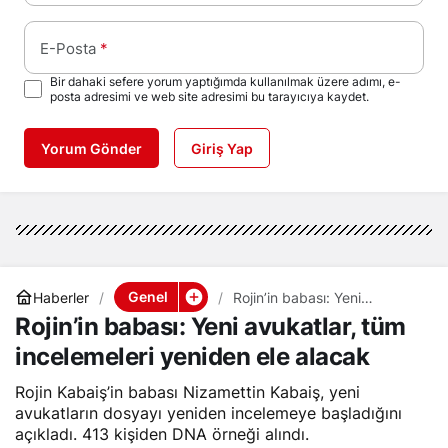
E-Posta
*
Bir dahaki sefere yorum yaptığımda kullanılmak üzere adımı, e-
posta adresimi ve web site adresimi bu tarayıcıya kaydet.
Yorum Gönder
Giriş Yap
Genel
Haberler
Rojin’in babası: Yeni
avukatlar, tüm incelemeleri
Rojin’in babası: Yeni avukatlar, tüm
yeniden ele alacak
incelemeleri yeniden ele alacak
Rojin Kabaiş’in babası Nizamettin Kabaiş, yeni
avukatların dosyayı yeniden incelemeye başladığını
açıkladı. 413 kişiden DNA örneği alındı.