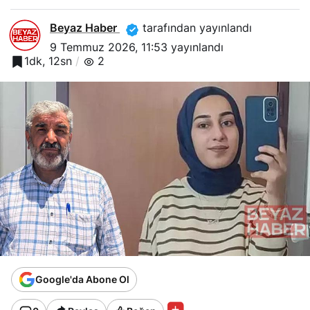
Beyaz Haber
tarafından yayınlandı
9 Temmuz 2026, 11:53
yayınlandı
1dk, 12sn
2
Google'da Abone Ol