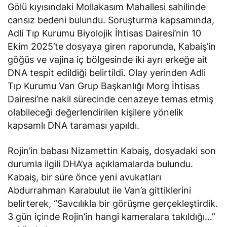
Gölü kıyısındaki Mollakasım Mahallesi sahilinde
cansız bedeni bulundu. Soruşturma kapsamında,
Adli Tıp Kurumu Biyolojik İhtisas Dairesi’nin 10
Ekim 2025’te dosyaya giren raporunda, Kabaiş’in
göğüs ve vajina iç bölgesinde iki ayrı erkeğe ait
DNA tespit edildiği belirtildi. Olay yerinden Adli
Tıp Kurumu Van Grup Başkanlığı Morg İhtisas
Dairesi’ne nakil sürecinde cenazeye temas etmiş
olabileceği değerlendirilen kişilere yönelik
kapsamlı DNA taraması yapıldı.
Rojin’in babası Nizamettin Kabaiş, dosyadaki son
durumla ilgili DHA’ya açıklamalarda bulundu.
Kabaiş, bir süre önce yeni avukatları
Abdurrahman Karabulut ile Van’a gittiklerini
belirterek, “Savcılıkla bir görüşme gerçekleştirdik.
3 gün içinde Rojin’in hangi kameralara takıldığı…”