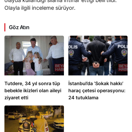
olayda kullandığı silahla intihar ettiği belirtildi.
Olayla ilgili inceleme sürüyor.
Göz Atın
Tutdere, 34 yıl sonra tüp
İstanbul’da ‘Sokak hakkı’
bebekle ikizleri olan aileyi
haraç çetesi operasyonu:
ziyaret etti
24 tutuklama