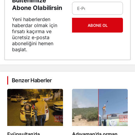
Bültenimize
Abone Olabilirsin
Yeni haberlerden
haberdar olmak için
ABONE OL
fırsatı kaçırma ve
ücretsiz e-posta
aboneliğini hemen
başlat.
Benzer Haberler
Eyüpsultan’da
Adıyaman’da orman