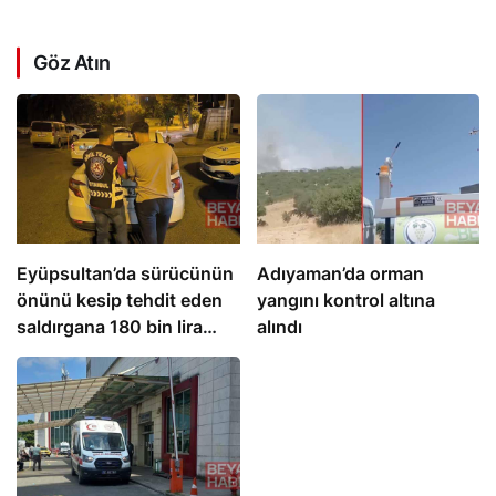
Göz Atın
Eyüpsultan’da sürücünün
Adıyaman’da orman
önünü kesip tehdit eden
yangını kontrol altına
saldırgana 180 bin lira
alındı
ceza