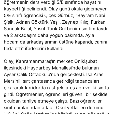
öğretmenin ders verdiği 5/E sınıfında hayatını
kaybettiği belirlendi. Olay günü okula gidemeyen
5/E sınıfı öğrencisi Çiçek Gürbüz, “Bayram Nabi
Şişik, Adnan Göktürk Yeşil, Zeynep Kılıç, Furkan
Sancak Balal, Yusuf Tarık Gül benim sınıfımdaydı
ve 2 arkadaşım daha yoğun bakımda. Ayla
hocam da arkadaşlarımın üstüne kapandı, canını
feda etti” ifadelerini kullandı.
Olay, Kahramanmaraş’ın merkez Onikişubat
ilçesindeki Haydarbey Mahallesi’nde bulunan
Ayser Çalık Ortaokulu’nda gerçekleşti. İsa Aras
Mersinli, sırt çantasında getirdiği tabancaları
çıkararak koridorda rastgele ateş açtı ve iki sınıfa
girdi. Öğretmenler, öğrencileri güvenli bir şekilde
okuldan tahliye etmeye çalıştı. Bazı öğrenciler
sınıf camlarından atladı. Okul yetkilileri durumu