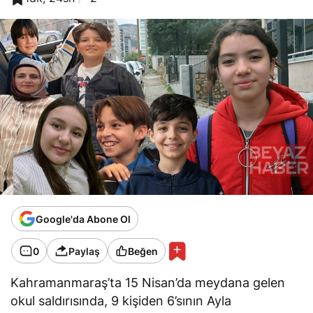
Google'da Abone Ol
0
Paylaş
Beğen
Kahramanmaraş’ta 15 Nisan’da meydana gelen
okul saldırısında, 9 kişiden 6’sının Ayla