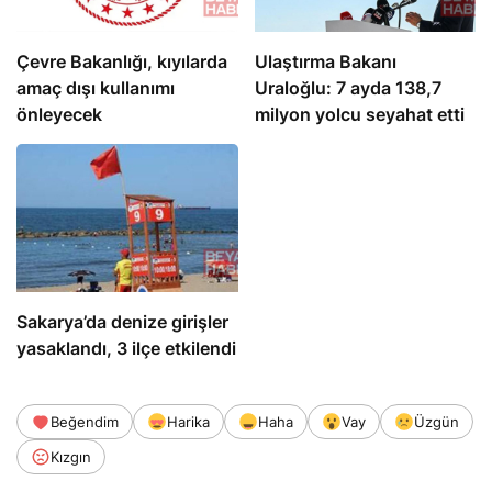
Çevre Bakanlığı, kıyılarda
Ulaştırma Bakanı
amaç dışı kullanımı
Uraloğlu: 7 ayda 138,7
önleyecek
milyon yolcu seyahat etti
Sakarya’da denize girişler
yasaklandı, 3 ilçe etkilendi
Beğendim
Harika
Haha
Vay
Üzgün
Kızgın