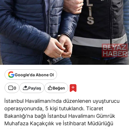
Google'da Abone Ol
0
Paylaş
Beğen
İstanbul Havalimanı’nda düzenlenen uyuşturucu
operasyonunda, 5 kişi tutuklandı. Ticaret
Bakanlığı’na bağlı İstanbul Havalimanı Gümrük
Muhafaza Kaçakçılık ve İstihbarat Müdürlüğü