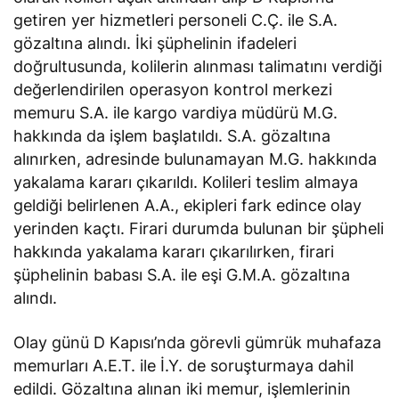
getiren yer hizmetleri personeli C.Ç. ile S.A.
gözaltına alındı. İki şüphelinin ifadeleri
doğrultusunda, kolilerin alınması talimatını verdiği
değerlendirilen operasyon kontrol merkezi
memuru S.A. ile kargo vardiya müdürü M.G.
hakkında da işlem başlatıldı. S.A. gözaltına
alınırken, adresinde bulunamayan M.G. hakkında
yakalama kararı çıkarıldı. Kolileri teslim almaya
geldiği belirlenen A.A., ekipleri fark edince olay
yerinden kaçtı. Firari durumda bulunan bir şüpheli
hakkında yakalama kararı çıkarılırken, firari
şüphelinin babası S.A. ile eşi G.M.A. gözaltına
alındı.
Olay günü D Kapısı’nda görevli gümrük muhafaza
memurları A.E.T. ile İ.Y. de soruşturmaya dahil
edildi. Gözaltına alınan iki memur, işlemlerinin