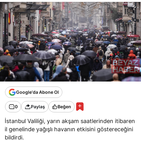
Google'da Abone Ol
0
Paylaş
Beğen
İstanbul Valiliği, yarın akşam saatlerinden itibaren
il genelinde yağışlı havanın etkisini göstereceğini
bildirdi.