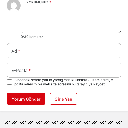
YORUMUNUZ
*
0
/30 karakter
Ad
*
E-Posta
*
Bir dahaki sefere yorum yaptığımda kullanılmak üzere adımı, e-
posta adresimi ve web site adresimi bu tarayıcıya kaydet.
Yorum Gönder
Giriş Yap