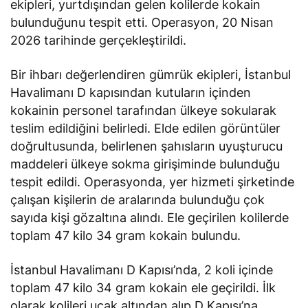
ekipleri, yurtdışından gelen kolilerde kokain
bulunduğunu tespit etti. Operasyon, 20 Nisan
2026 tarihinde gerçekleştirildi.
Bir ihbarı değerlendiren gümrük ekipleri, İstanbul
Havalimanı D kapısından kutuların içinden
kokainin personel tarafından ülkeye sokularak
teslim edildiğini belirledi. Elde edilen görüntüler
doğrultusunda, belirlenen şahısların uyuşturucu
maddeleri ülkeye sokma girişiminde bulunduğu
tespit edildi. Operasyonda, yer hizmeti şirketinde
çalışan kişilerin de aralarında bulunduğu çok
sayıda kişi gözaltına alındı. Ele geçirilen kolilerde
toplam 47 kilo 34 gram kokain bulundu.
İstanbul Havalimanı D Kapısı’nda, 2 koli içinde
toplam 47 kilo 34 gram kokain ele geçirildi. İlk
olarak kolileri uçak altından alıp D Kapısı’na