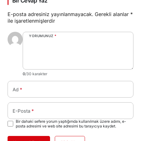
Bir Cevap Yaz
E-posta adresiniz yayınlanmayacak.
Gerekli alanlar
*
ile işaretlenmişlerdir
YORUMUNUZ
*
0
/30 karakter
Ad
*
E-Posta
*
Bir dahaki sefere yorum yaptığımda kullanılmak üzere adımı, e-
posta adresimi ve web site adresimi bu tarayıcıya kaydet.