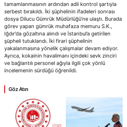
tamamlanmasının ardından adli kontrol şartıyla
serbest bırakıldı. İki şüphelinin ifadeleri sonrası
dosya Dilucu Gümrük Müdürlüğü’ne ulaştı. Burada
görev yapan gümrük muhafaza memuru S.K.,
Iğdır’da gözaltına alındı ve İstanbul’a getirilen
şüpheli tutuklandı. İki firari şüphelinin
yakalanmasına yönelik çalışmalar devam ediyor.
Ayrıca, kokainin havalimanı içindeki sevk zinciri
ve bağlantılı personel ağıyla ilgili çok yönlü
incelemenin sürdüğü öğrenildi.
Göz Atın