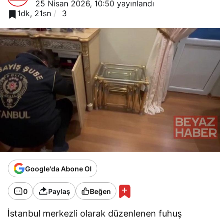
25 Nisan 2026, 10:50
yayınlandı
1dk, 21sn
3
Google'da Abone Ol
0
Paylaş
Beğen
İstanbul merkezli olarak düzenlenen fuhuş