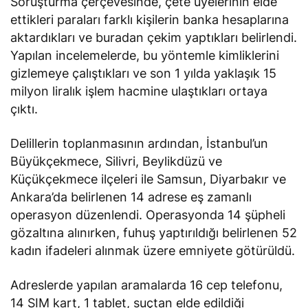
Soruşturma çerçevesinde, çete üyelerinin elde
ettikleri paraları farklı kişilerin banka hesaplarına
aktardıkları ve buradan çekim yaptıkları belirlendi.
Yapılan incelemelerde, bu yöntemle kimliklerini
gizlemeye çalıştıkları ve son 1 yılda yaklaşık 15
milyon liralık işlem hacmine ulaştıkları ortaya
çıktı.
Delillerin toplanmasının ardından, İstanbul’un
Büyükçekmece, Silivri, Beylikdüzü ve
Küçükçekmece ilçeleri ile Samsun, Diyarbakır ve
Ankara’da belirlenen 14 adrese eş zamanlı
operasyon düzenlendi. Operasyonda 14 şüpheli
gözaltına alınırken, fuhuş yaptırıldığı belirlenen 52
kadın ifadeleri alınmak üzere emniyete götürüldü.
Adreslerde yapılan aramalarda 16 cep telefonu,
14 SIM kart, 1 tablet, suçtan elde edildiği