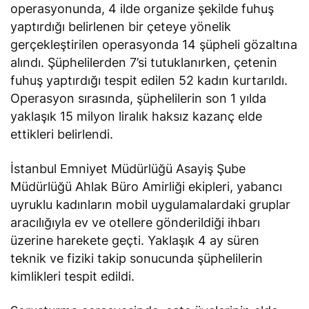
operasyonunda, 4 ilde organize şekilde fuhuş
yaptırdığı belirlenen bir çeteye yönelik
gerçekleştirilen operasyonda 14 şüpheli gözaltına
alındı. Şüphelilerden 7’si tutuklanırken, çetenin
fuhuş yaptırdığı tespit edilen 52 kadın kurtarıldı.
Operasyon sırasında, şüphelilerin son 1 yılda
yaklaşık 15 milyon liralık haksız kazanç elde
ettikleri belirlendi.
İstanbul Emniyet Müdürlüğü Asayiş Şube
Müdürlüğü Ahlak Büro Amirliği ekipleri, yabancı
uyruklu kadınların mobil uygulamalardaki gruplar
aracılığıyla ev ve otellere gönderildiği ihbarı
üzerine harekete geçti. Yaklaşık 4 ay süren
teknik ve fiziki takip sonucunda şüphelilerin
kimlikleri tespit edildi.