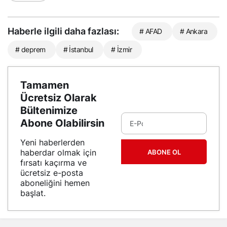
Haberle ilgili daha fazlası:
# AFAD
# Ankara
# deprem
# İstanbul
# İzmir
Tamamen
Ücretsiz Olarak
Bültenimize
Abone Olabilirsin
Yeni haberlerden
haberdar olmak için
ABONE OL
fırsatı kaçırma ve
ücretsiz e-posta
aboneliğini hemen
başlat.