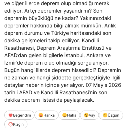
ve diğer illerde deprem olup olmadığı merak
ediliyor. Artçı depremler yaşandı mı? Son
depremin büyüklüğü ne kadar? Yakınınızdaki
depremler hakkında bilgi almak mümkün. Anlık
deprem durumu ve Türkiye haritasındaki son
dakika gelişmeleri takip ediliyor. Kandilli
Rasathanesi, Deprem Araştırma Enstitüsü ve
AFAD’dan gelen bilgilerle İstanbul, Ankara ve
İzmir’de deprem olup olmadığı sorgulanıyor.
Bugün hangi illerde deprem hissedildi? Depremin
ne zaman ve hangi şiddette gerçekleştiğiyle ilgili
detaylar haberin içinde yer alıyor. 07 Mayıs 2026
tarihli AFAD ve Kandilli Rasathanesi’nin son
dakika deprem listesi de paylaşılacak.
Beğendim
Harika
Haha
Vay
Üzgün
Kızgın