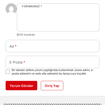
YORUMUNUZ
*
0
/30 karakter
Ad
*
E-Posta
*
Bir dahaki sefere yorum yaptığımda kullanılmak üzere adımı, e-
posta adresimi ve web site adresimi bu tarayıcıya kaydet.
Yorum Gönder
Giriş Yap