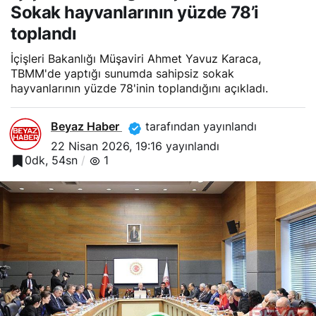
Sokak hayvanlarının yüzde 78’i
toplandı
İçişleri Bakanlığı Müşaviri Ahmet Yavuz Karaca,
TBMM'de yaptığı sunumda sahipsiz sokak
hayvanlarının yüzde 78'inin toplandığını açıkladı.
Beyaz Haber
tarafından yayınlandı
22 Nisan 2026, 19:16
yayınlandı
0dk, 54sn
1