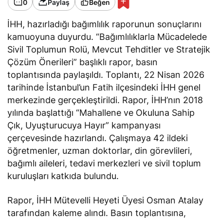
0
Paylaş
Beğen
İHH, hazırladığı bağımlılık raporunun sonuçlarını
kamuoyuna duyurdu. “Bağımlılıklarla Mücadelede
Sivil Toplumun Rolü, Mevcut Tehditler ve Stratejik
Çözüm Önerileri” başlıklı rapor, basın
toplantısında paylaşıldı. Toplantı, 22 Nisan 2026
tarihinde İstanbul’un Fatih ilçesindeki İHH genel
merkezinde gerçekleştirildi. Rapor, İHH’nın 2018
yılında başlattığı “Mahallene ve Okuluna Sahip
Çık, Uyuşturucuya Hayır” kampanyası
çerçevesinde hazırlandı. Çalışmaya 42 ildeki
öğretmenler, uzman doktorlar, din görevlileri,
bağımlı aileleri, tedavi merkezleri ve sivil toplum
kuruluşları katkıda bulundu.
Rapor, İHH Mütevelli Heyeti Üyesi Osman Atalay
tarafından kaleme alındı. Basın toplantısına,