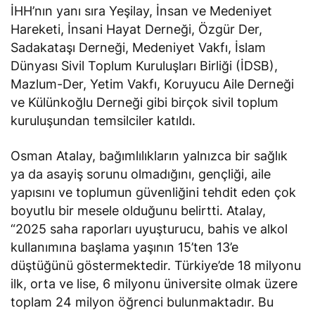
İHH’nın yanı sıra Yeşilay, İnsan ve Medeniyet
Hareketi, İnsani Hayat Derneği, Özgür Der,
Sadakataşı Derneği, Medeniyet Vakfı, İslam
Dünyası Sivil Toplum Kuruluşları Birliği (İDSB),
Mazlum-Der, Yetim Vakfı, Koruyucu Aile Derneği
ve Külünkoğlu Derneği gibi birçok sivil toplum
kuruluşundan temsilciler katıldı.
Osman Atalay, bağımlılıkların yalnızca bir sağlık
ya da asayiş sorunu olmadığını, gençliği, aile
yapısını ve toplumun güvenliğini tehdit eden çok
boyutlu bir mesele olduğunu
belirtti
. Atalay,
“2025 saha raporları uyuşturucu, bahis ve alkol
kullanımına başlama yaşının 15’ten 13’e
düştüğünü göstermektedir. Türkiye’de 18 milyonu
ilk, orta ve lise, 6 milyonu üniversite olmak üzere
toplam 24 milyon öğrenci bulunmaktadır. Bu