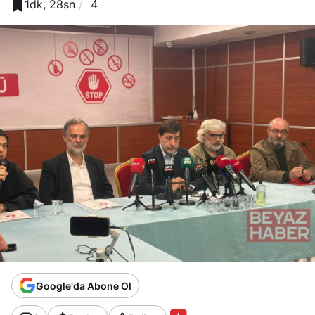
1dk, 28sn
4
Google'da Abone Ol