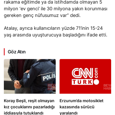
rakama eğitimde ya da istihdamda olmayan 5
milyon ‘ev genci’ ile 30 milyona yakın korunması
gereken genç nüfusumuz var” dedi.
Atalay, ayrıca kullanıcıların yüzde 71’inin 15-24
yaş arasında uyuşturucuya başladığını
ifade etti
.
Göz Atın
Koray Beşli, reşit olmayan
Erzurum’da motosiklet
kız çocuklarını pazarladığı
kazasında sürücü
iddiasıyla tutuklandı
yaralandı