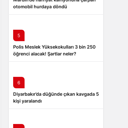
otomobil hurdaya döndü
5
Polis Meslek Yüksekokulları 3 bin 250
öğrenci alacak! Şartlar neler?
6
Diyarbakır’da düğünde çıkan kavgada 5
kişi yaralandı