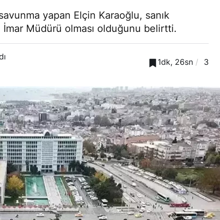
 savunma yapan Elçin Karaoğlu, sanık
 İmar Müdürü olması olduğunu belirtti.
dı
1dk, 26sn
3