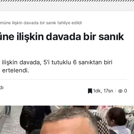
müne ilişkin davada bir sanık tahliye edildi
ne ilişkin davada bir sanık
lişkin davada, 5'i tutuklu 6 sanıktan biri
 ertelendi.
dı
1dk, 17sn
0