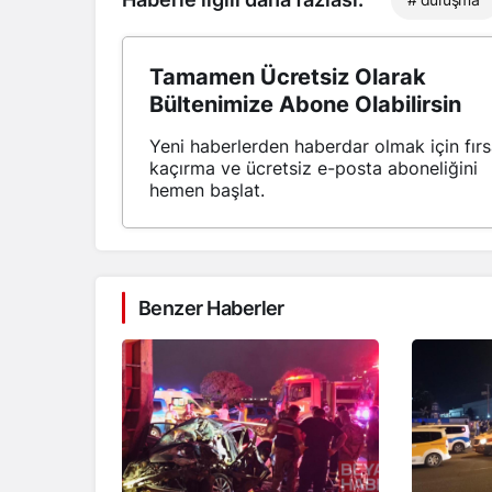
Tamamen Ücretsiz Olarak
Bültenimize Abone Olabilirsin
Yeni haberlerden haberdar olmak için fırs
kaçırma ve ücretsiz e-posta aboneliğini
hemen başlat.
Benzer Haberler