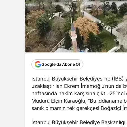
Google'da Abone Ol
İstanbul Büyükşehir Belediyesi’ne (İBB)
uzaklaştırılan Ekrem İmamoğlu’nun da b
haftasında hakim karşısına çıktı. 25’i
Müdürü Elçin Karaoğlu, “Bu iddianame bi
sanık olmamın tek gerekçesi Boğaziçi İm
İstanbul Büyükşehir Belediye Başkanlığı