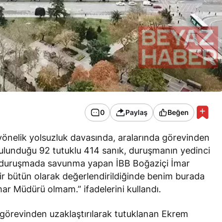
0
Paylaş
Beğen
 yönelik yolsuzluk davasında, aralarında görevinden
ulunduğu 92 tutuklu 414 sanık, duruşmanın yedinci
nci duruşmada savunma yapan İBB Boğaziçi İmar
r bütün olarak değerlendirildiğinde benim burada
ar Müdürü olmam.” ifadelerini kullandı.
 görevinden uzaklaştırılarak tutuklanan Ekrem