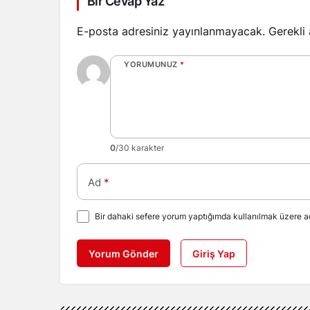
Bir Cevap Yaz
E-posta adresiniz yayınlanmayacak.
Gerekli
YORUMUNUZ
*
0
/30 karakter
Ad
*
Bir dahaki sefere yorum yaptığımda kullanılmak üzere ad
Yorum Gönder
Giriş Yap