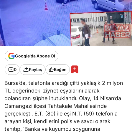
Google'da Abone Ol
0
Paylaş
Beğen
Bursa’da, telefonla aradığı çifti yaklaşık 2 milyon
TL değerindeki ziynet eşyalarını alarak
dolandıran şüpheli tutuklandı. Olay, 14 Nisan’da
Osmangazi ilçesi Tahtakale Mahallesi’nde
gerçekleşti. E.T. (80) ile eşi N.T. (59) telefonla
arayan kişi, kendilerini polis ve savcı olarak
tanıtıp, ‘Banka ve kuyumcu soygununa