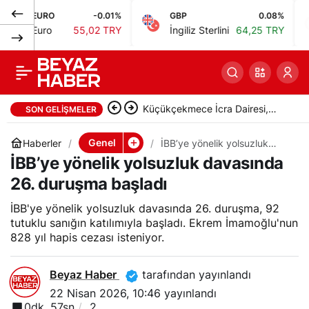
URO
-0.01%
GBP
0.08%
BIS
Dolandırıcılık:
0
Paylaş
uro
55,02 TRY
İngiliz Sterlini
64,25 TRY
Bis
Telefonla aradığı çifti
2 milyon TL
Küçükçekmece İcra Dairesi,
SON GELIŞMELER
dolandıran şüpheli
taşınmazı satışa çıkardı
Genel
Haberler
İBB’ye yönelik yolsuzluk
davasında 26. duruşma
İBB’ye yönelik yolsuzluk davasında
başladı
tutuklandı
26. duruşma başladı
İBB'ye yönelik yolsuzluk davasında 26. duruşma, 92
tutuklu sanığın katılımıyla başladı. Ekrem İmamoğlu'nun
828 yıl hapis cezası isteniyor.
Beyaz Haber
tarafından yayınlandı
22 Nisan 2026, 10:46
yayınlandı
0dk, 57sn
2