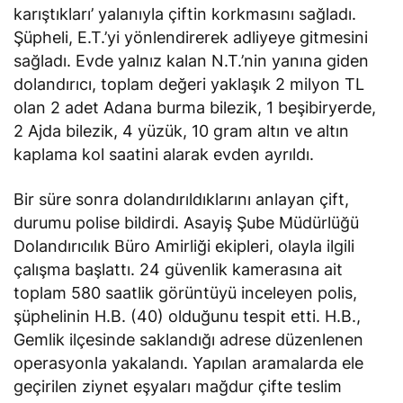
karıştıkları’ yalanıyla çiftin korkmasını sağladı.
Şüpheli, E.T.’yi yönlendirerek adliyeye gitmesini
sağladı. Evde yalnız kalan N.T.’nin yanına giden
dolandırıcı, toplam değeri yaklaşık 2 milyon TL
olan 2 adet Adana burma bilezik, 1 beşibiryerde,
2 Ajda bilezik, 4 yüzük, 10 gram altın ve altın
kaplama kol saatini alarak evden ayrıldı.
Bir süre sonra dolandırıldıklarını anlayan çift,
durumu polise bildirdi. Asayiş Şube Müdürlüğü
Dolandırıcılık Büro Amirliği ekipleri, olayla ilgili
çalışma başlattı. 24 güvenlik kamerasına ait
toplam 580 saatlik görüntüyü inceleyen polis,
şüphelinin H.B. (40) olduğunu tespit etti. H.B.,
Gemlik ilçesinde saklandığı adrese düzenlenen
operasyonla yakalandı. Yapılan aramalarda ele
geçirilen ziynet eşyaları mağdur çifte teslim