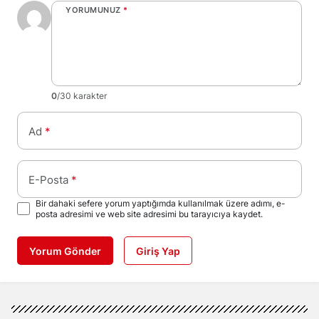
YORUMUNUZ
*
0
/30 karakter
Ad
*
E-Posta
*
Bir dahaki sefere yorum yaptığımda kullanılmak üzere adımı, e-
posta adresimi ve web site adresimi bu tarayıcıya kaydet.
Yorum Gönder
Giriş Yap