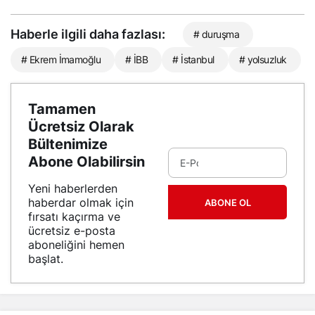
Haberle ilgili daha fazlası:
# duruşma
# Ekrem İmamoğlu
# İBB
# İstanbul
# yolsuzluk
Tamamen
Ücretsiz Olarak
Bültenimize
Abone Olabilirsin
Yeni haberlerden
haberdar olmak için
ABONE OL
fırsatı kaçırma ve
ücretsiz e-posta
aboneliğini hemen
başlat.