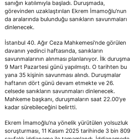
sanığın katılımıyla başladı. Duruşmada,
görevinden uzaklaştırılan Ekrem İmamoğlu’nun
da aralarında bulunduğu sanıkların savunmaları
dinlenecek.
İstanbul 40. Ağır Ceza Mahkemesi’nde görülen
davanın yedinci haftasında, sanıkların
savunmalarının alınması planlanıyor. İlk duruşma
9 Mart Pazartesi günü yapılmıştı. O tarihten bu
yana 35 kişinin savunması alındı. Duruşmalar
haftanın dört günü devam etmekte ve 26.
celsede sanıkların savunmaları dinlenecek.
Mahkeme başkanı, duruşmaların saat 22.00’ye
kadar sürebileceğini
belirtti
.
Ekrem İmamoğlu’na yönelik yürütülen yolsuzluk
soruşturması, 11 Kasım 2025 tarihinde 3 bin 809
sayfalık iddianame ile tamamlandı. İddianamede