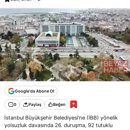
Google'da Abone Ol
0
Paylaş
Beğen
İstanbul Büyükşehir Belediyesi’ne (İBB) yönelik
yolsuzluk davasında 26. duruşma, 92 tutuklu