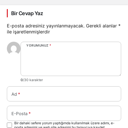
Bir Cevap Yaz
E-posta adresiniz yayınlanmayacak.
Gerekli alanlar
*
ile işaretlenmişlerdir
YORUMUNUZ
*
0
/30 karakter
Ad
*
E-Posta
*
Bir dahaki sefere yorum yaptığımda kullanılmak üzere adımı, e-
posta adresimi ve web site adresimi bu tarayıcıya kaydet.