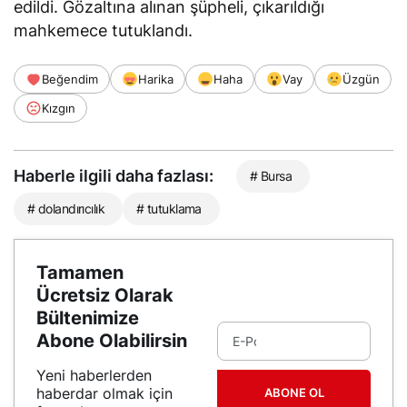
edildi. Gözaltına alınan şüpheli, çıkarıldığı
mahkemece tutuklandı.
Beğendim
Harika
Haha
Vay
Üzgün
Kızgın
Haberle ilgili daha fazlası:
# Bursa
# dolandırıcılık
# tutuklama
Tamamen
Ücretsiz Olarak
Bültenimize
Abone Olabilirsin
Yeni haberlerden
haberdar olmak için
ABONE OL