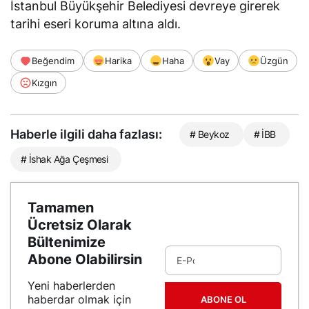
İstanbul Büyükşehir Belediyesi devreye girerek
tarihi eseri koruma altına aldı.
Beğendim
Harika
Haha
Vay
Üzgün
Kızgın
Haberle ilgili daha fazlası:
# Beykoz
# İBB
# İshak Ağa Çeşmesi
Tamamen
Ücretsiz Olarak
Bültenimize
Abone Olabilirsin
Yeni haberlerden
haberdar olmak için
ABONE OL