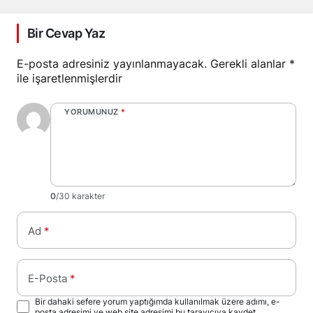
Bir Cevap Yaz
E-posta adresiniz yayınlanmayacak.
Gerekli alanlar
*
ile işaretlenmişlerdir
YORUMUNUZ
*
0
/30 karakter
Ad
*
E-Posta
*
Bir dahaki sefere yorum yaptığımda kullanılmak üzere adımı, e-
posta adresimi ve web site adresimi bu tarayıcıya kaydet.