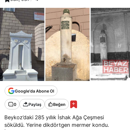
Google'da Abone Ol
0
Paylaş
Beğen
Beykoz’daki 285 yıllık İshak Ağa Çeşmesi
söküldü. Yerine dikdörtgen mermer kondu.