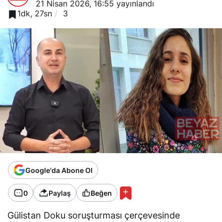
21 Nisan 2026, 16:55
yayınlandı
1dk, 27sn
3
Google'da Abone Ol
0
Paylaş
Beğen
Gülistan Doku soruşturması çerçevesinde