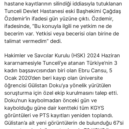
hastane kayıtlarının silindiği iddiasıyla tutuklanan
Tunceli Devlet Hastanesi eski Başhekimi Çağdaş
Özdemir’in ifadesi gün yüzüne çıktı. Özdemir,
ifadesinde, “Bu konuyla ilgili ne yetkim ne de
becerim var. Yetkisi veya becerisi olan birine de
talimat vermedim” dedi.
Hakimler ve Savcılar Kurulu (HSK) 2024 Haziran
kararnamesiyle Tunceli’ye atanan Türkiye’nin 3
kadın başsavcısından biri olan Ebru Cansu, 5
Ocak 2020’den beri kayıp olan üniversite
öğrencisi Gülistan Doku’ya yönelik yürütülen
soruşturma için özel ekip kurulmasını talep etti.
Doku’nun kaybolmadan önceki gün ve
kaybolduğu güne dair kentteki tüm KGYS
görüntüleri ve PTS kayıtları yeniden toplandı.
Gülistan’a ait yeni görüntülerin de bulunduğu 67’si