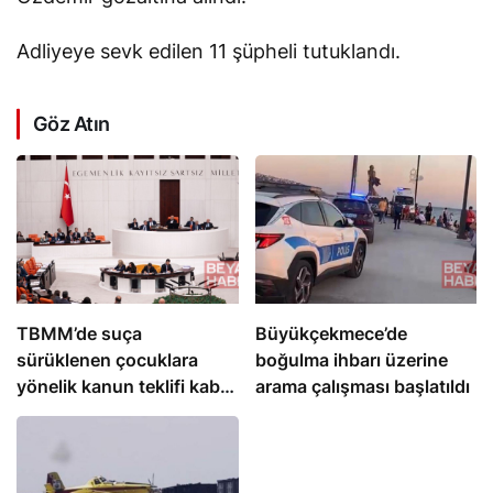
Adliyeye sevk edilen 11 şüpheli tutuklandı.
Göz Atın
TBMM’de suça
Büyükçekmece’de
sürüklenen çocuklara
boğulma ihbarı üzerine
yönelik kanun teklifi kabul
arama çalışması başlatıldı
edildi