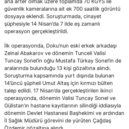
ana arter olmak üzere toplamda 70 KGYS ile
güvenlik kameralarına ait ek 700 saatlik görüntü
dosyaya eklendi. Soruşturmada, cinayet
şüphesiyle 14 Nisan’da 7 ilde eş zamanlı
operasyon gerçekleştirildi.
İlk operasyonda, Doku’nun eski erkek arkadaşı
Zeinal Abakarov ve dönemin Tunceli Valisi
Tuncay Sonel’in oğlu Mustafa Türkay Sonel’in de
aralarında bulunduğu 13 kişi gözaltına alındı.
Soruşturma kapsamında yurt dışında bulunan
14’üncü şüpheli Umut Altaş için kırmızı bülten
talep edildi. 17 Nisan’da gerçekleştirilen ikinci
operasyonda, dönemin Valisi Tuncay Sonel ve
Gülistan’ın hastane kayıtlarının silindiği iddiasıyla
dönemin Devlet Hastanesi Başhekimi ve ardından
İl Sağlık Müdürü görevini de yürüten Çağdaş
Özdemir gözaltına alındı.