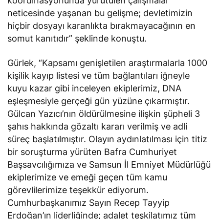
koordinasyonunda yürütülen çalışmalar
neticesinde yaşanan bu gelişme; devletimizin
hiçbir dosyayı karanlıkta bırakmayacağının en
somut kanıtıdır” şeklinde konuştu.
Gürlek, “Kapsamı genişletilen araştırmalarla 1000
kişilik kayıp listesi ve tüm bağlantıları iğneyle
kuyu kazar gibi inceleyen ekiplerimiz, DNA
eşleşmesiyle gerçeği gün yüzüne çıkarmıştır.
Gülcan Yazıcı’nın öldürülmesine ilişkin şüpheli 3
şahıs hakkında gözaltı kararı verilmiş ve adli
süreç başlatılmıştır. Olayın aydınlatılması için titiz
bir soruşturma yürüten Bafra Cumhuriyet
Başsavcılığımıza ve Samsun İl Emniyet Müdürlüğü
ekiplerimize ve emeği geçen tüm kamu
görevlilerimize teşekkür ediyorum.
Cumhurbaşkanımız Sayın Recep Tayyip
Erdoğan’ın liderliğinde; adalet teşkilatımız tüm