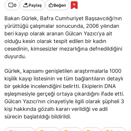
0
Paylaş
Beğen
Bakan Gürlek, Bafra Cumhuriyet Başsavcılığı’nın
yürüttüğü çalışmalar sonucunda, 2006 yılından
beri kayıp olarak aranan Gülcan Yazıcı’ya ait
olduğu kesin olarak tespit edilen bir kadın
cesedinin, kimsesizler mezarlığına defnedildiğini
duyurdu.
Gürlek, kapsamı genişletilen araştırmalarla 1000
kişilik kayıp listesinin ve tüm bağlantıların detaylı
bir şekilde incelendiğini
belirtti
. Ekiplerin DNA
eşleşmesiyle gerçeği ortaya çıkardığını
ifade etti
.
Gülcan Yazıcı’nın cinayetiyle ilgili olarak şüpheli 3
kişi hakkında gözaltı kararı verildiği ve adli
sürecin başlatıldığı bildirildi.