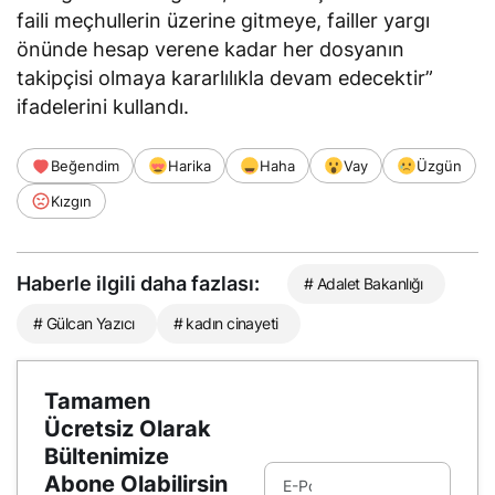
faili meçhullerin üzerine gitmeye, failler yargı
önünde hesap verene kadar her dosyanın
takipçisi olmaya kararlılıkla devam edecektir”
ifadelerini kullandı.
Beğendim
Harika
Haha
Vay
Üzgün
Kızgın
Haberle ilgili daha fazlası:
# Adalet Bakanlığı
# Gülcan Yazıcı
# kadın cinayeti
Tamamen
Ücretsiz Olarak
Bültenimize
Abone Olabilirsin