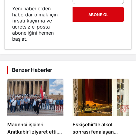
Yeni haberlerden
haberdar olmak için
ABONE OL
fırsatı kaçırma ve
ücretsiz e-posta
aboneliğini hemen
başlat.
Benzer Haberler
Madenci işçileri
Eskişehir’de alkol
Anıtkabir’i ziyaret etti,
sonrası fenalaşan