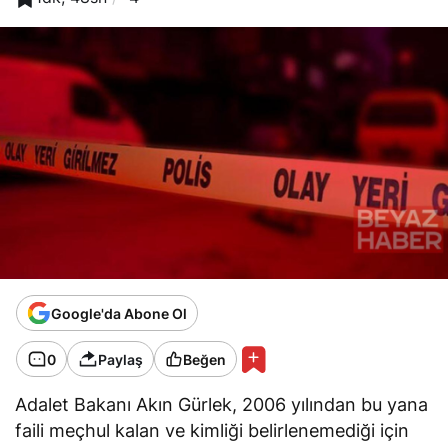
Google'da Abone Ol
0
Paylaş
Beğen
Adalet Bakanı Akın Gürlek, 2006 yılından bu yana
faili meçhul kalan ve kimliği belirlenemediği için