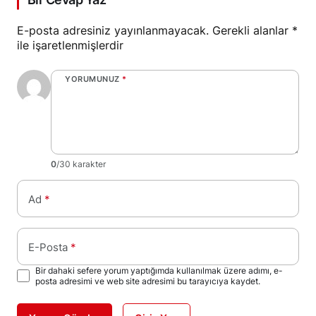
E-posta adresiniz yayınlanmayacak.
Gerekli alanlar
*
ile işaretlenmişlerdir
YORUMUNUZ
*
0
/30 karakter
Ad
*
E-Posta
*
Bir dahaki sefere yorum yaptığımda kullanılmak üzere adımı, e-
posta adresimi ve web site adresimi bu tarayıcıya kaydet.