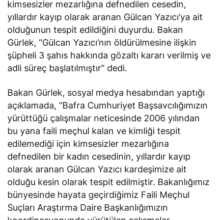
kimsesizler mezarlığına defnedilen cesedin,
yıllardır kayıp olarak aranan Gülcan Yazıcı’ya ait
olduğunun tespit edildiğini duyurdu. Bakan
Gürlek, “Gülcan Yazıcı’nın öldürülmesine ilişkin
şüpheli 3 şahıs hakkında gözaltı kararı verilmiş ve
adli süreç başlatılmıştır” dedi.
Bakan Gürlek, sosyal medya hesabından yaptığı
açıklamada, “Bafra Cumhuriyet Başsavcılığımızın
yürüttüğü çalışmalar neticesinde 2006 yılından
bu yana faili meçhul kalan ve kimliği tespit
edilemediği için kimsesizler mezarlığına
defnedilen bir kadın cesedinin, yıllardır kayıp
olarak aranan Gülcan Yazıcı kardeşimize ait
olduğu kesin olarak tespit edilmiştir. Bakanlığımız
bünyesinde hayata geçirdiğimiz Faili Meçhul
Suçları Araştırma Daire Başkanlığımızın