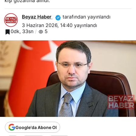
kişi gözaltına alındı.
Beyaz Haber
tarafından yayınlandı
3 Haziran 2026, 14:40
yayınlandı
0dk, 33sn
5
Google'da Abone Ol