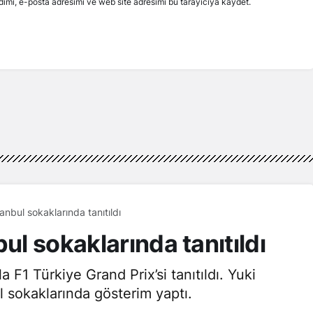
ımı, e-posta adresimi ve web site adresimi bu tarayıcıya kaydet.
anbul sokaklarında tanıtıldı
ul sokaklarında tanıtıldı
 F1 Türkiye Grand Prix’si tanıtıldı. Yuki
l sokaklarında gösterim yaptı.