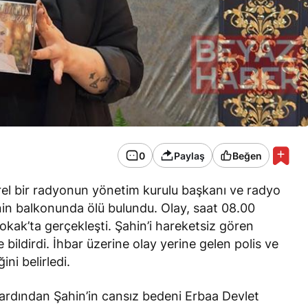
0
Paylaş
Beğen
rel bir radyonun yönetim kurulu başkanı ve radyo
inin balkonunda ölü bulundu. Olay, saat 08.00
okak’ta gerçekleşti. Şahin’i hareketsiz gören
 bildirdi. İhbar üzerine olay yerine gelen polis ve
ini belirledi.
 ardından Şahin’in cansız bedeni Erbaa Devlet