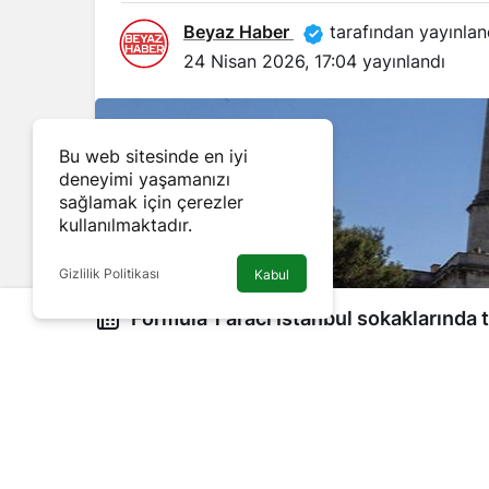
Beyaz Haber
tarafından yayınlan
24 Nisan 2026, 17:04
yayınlandı
Bu web sitesinde en iyi
deneyimi yaşamanızı
sağlamak için çerezler
kullanılmaktadır.
Gizlilik Politikası
Kabul
Formula 1 aracı İstanbul sokaklarında t