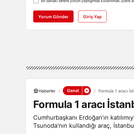
Bir dahaki sefere yorum yaptığımda kullanılmak üzere ad
Yorum Gönder
Giriş Yap
Genel
Haberler
Formula 1 aracı İst
Formula 1 aracı İstanb
Cumhurbaşkanı Erdoğan’ın katılımıyla
Tsunoda’nın kullandığı araç, İstanbu