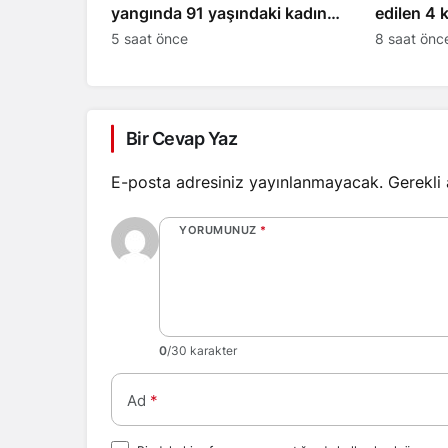
yangında 91 yaşındaki kadın
edilen 4 k
yaşamını yitirdi
5 saat önce
8 saat önc
Bir Cevap Yaz
E-posta adresiniz yayınlanmayacak.
Gerekli
YORUMUNUZ
*
0
/30 karakter
Ad
*