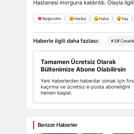
Hastanesi morguna kaldırıldı. Olayla ilgil
Beğendim
Harika
Haha
Vay
Haberle ilgili daha fazlası:
# Elif Cevahi
Tamamen Ücretsiz Olarak
Bültenimize Abone Olabilirsin
Yeni haberlerden haberdar olmak için fırs
kaçırma ve ücretsiz e-posta aboneliğini
hemen başlat.
Benzer Haberler