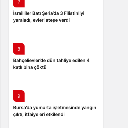
7
İsrailliler Batı Şeria’da 3 Filistinliyi
yaraladı, evleri ateşe verdi
8
Bahçelievler’de dün tahliye edilen 4
katlı bina çöktü
9
Bursa’da yumurta işletmesinde yangın
çıktı, itfaiye eri etkilendi