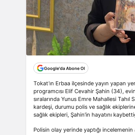
Google'da Abone Ol
Tokat’ın Erbaa ilçesinde yayın yapan ye
programcısı Elif Cevahir Şahin (34), ev
sıralarında Yunus Emre Mahallesi Tahıl S
kardeşi, durumu polis ve sağlık ekiplerine
sağlık ekipleri, Şahin’in hayatını kaybettiğ
Polisin olay yerinde yaptığı incelemenin