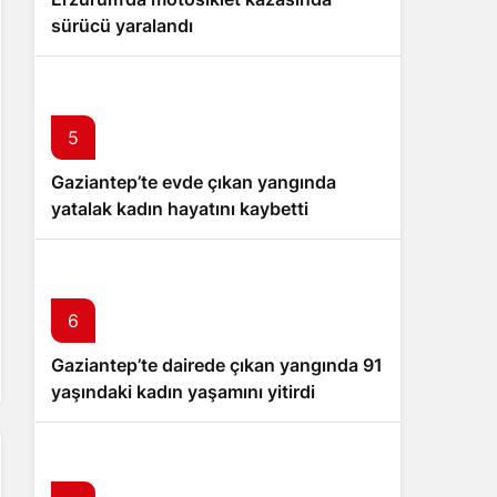
sürücü yaralandı
5
Gaziantep’te evde çıkan yangında
yatalak kadın hayatını kaybetti
6
Gaziantep’te dairede çıkan yangında 91
yaşındaki kadın yaşamını yitirdi