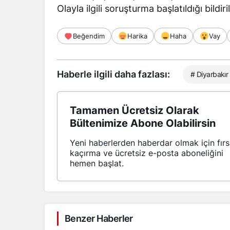
Olayla ilgili soruşturma başlatıldığı bildiril
Beğendim
Harika
Haha
Vay
Haberle ilgili daha fazlası:
# Diyarbakır
Tamamen Ücretsiz Olarak
Bültenimize Abone Olabilirsin
Yeni haberlerden haberdar olmak için fırs
kaçırma ve ücretsiz e-posta aboneliğini
hemen başlat.
Benzer Haberler