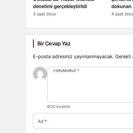
denetimi gerçekleştirildi
dokunan 
hayatını 
3 saat önce
4 saat önc
Bir Cevap Yaz
E-posta adresiniz yayınlanmayacak.
Gerekli
YORUMUNUZ
*
0
/30 karakter
Ad
*