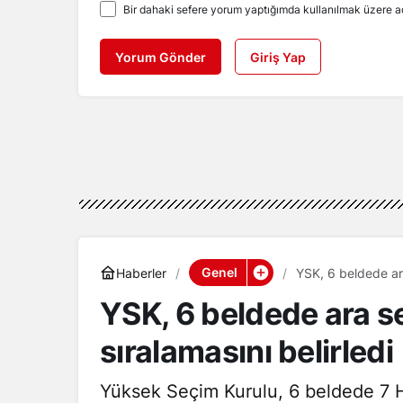
Bir dahaki sefere yorum yaptığımda kullanılmak üzere ad
Yorum Gönder
Giriş Yap
Genel
Haberler
YSK, 6 beldede ara
YSK, 6 beldede ara se
sıralamasını belirledi
Yüksek Seçim Kurulu, 6 beldede 7 Ha