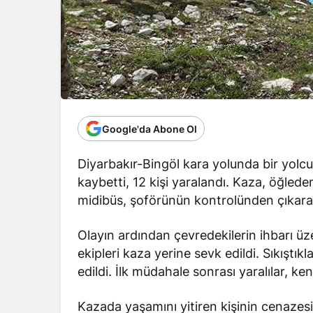
Google'da Abone Ol
Diyarbakır-Bingöl kara yolunda bir yolcu
kaybetti, 12 kişi yaralandı. Kaza, öğle
midibüs, şoförünün kontrolünden çıkarak
Olayın ardından çevredekilerin ihbarı üze
ekipleri kaza yerine sevk edildi. Sıkıştıkla
edildi. İlk müdahale sonrası yaralılar, ke
Kazada yaşamını yitiren kişinin cenazes