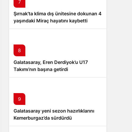
7
Şırnak’ta klima dış ünitesine dokunan 4
yaşındaki Miraç hayatını kaybetti
8
Galatasaray, Eren Derdiyok’u U17
Takımı’nın başına getirdi
9
Galatasaray yeni sezon hazırlıklarını
Kemerburgaz’da sürdürdü