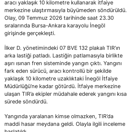
aracı yaklaşık 10 kilometre kullanarak itfaiye
merkezine ulaştırmasıyla büyümeden söndürüldü.
Olay, 09 Temmuz 2026 tarihinde saat 23.30
sıralarında Bursa-Ankara karayolu İnegöl
girişinde gerçekleşti.
İlker D. yönetimindeki 07 BVE 132 plakalı TIR’ın
arka lastiği patladı. Lastiğin patlamasıyla birlikte
aşırı ısınan fren sisteminde yangın çıktı. Yangını
fark eden sürücü, aracı kontrollü bir şekilde
yaklaşık 10 kilometre uzaklıktaki İnegöl İtfaiye
Müdürlüğü’ne kadar götürdü. İtfaiye merkezine
ulaşan TIR’a ekipler müdahale ederek yangını kısa
sürede söndürdü.
Yangında yaralanan kimse olmazken, TIR’da
maddi hasar meydana geldi. Olayla ilgili inceleme
başlatıldı.