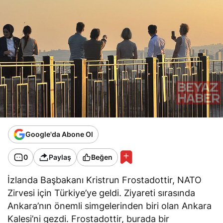
Google'da Abone Ol
0
Paylaş
Beğen
İzlanda Başbakanı Kristrun Frostadottir, NATO
Zirvesi için Türkiye’ye geldi. Ziyareti sırasında
Ankara’nın önemli simgelerinden biri olan Ankara
Kalesi’ni gezdi. Frostadottir, burada bir