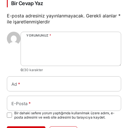
Bir Cevap Yaz
E-posta adresiniz yayınlanmayacak.
Gerekli alanlar
*
ile işaretlenmişlerdir
YORUMUNUZ
*
0
/30 karakter
Ad
*
E-Posta
*
Bir dahaki sefere yorum yaptığımda kullanılmak üzere adımı, e-
posta adresimi ve web site adresimi bu tarayıcıya kaydet.