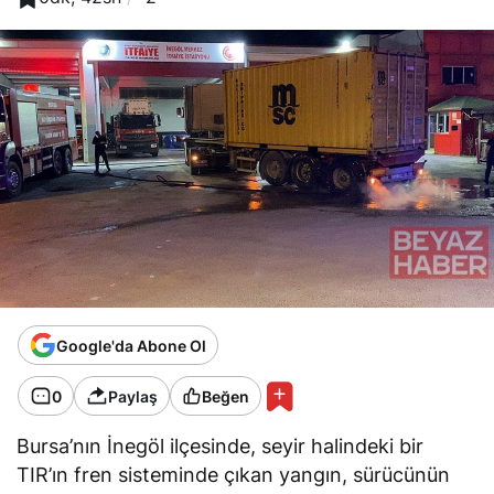
Google'da Abone Ol
0
Paylaş
Beğen
Bursa’nın İnegöl ilçesinde, seyir halindeki bir
TIR’ın fren sisteminde çıkan yangın, sürücünün