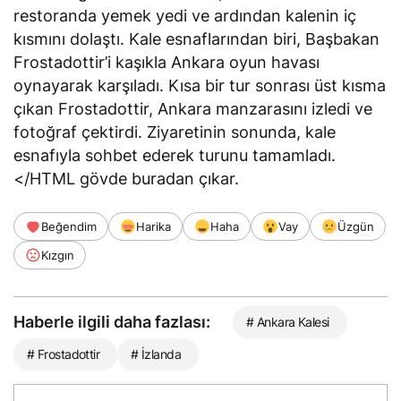
restoranda yemek yedi ve ardından kalenin iç
kısmını dolaştı. Kale esnaflarından biri, Başbakan
Frostadottir’i kaşıkla Ankara oyun havası
oynayarak karşıladı. Kısa bir tur sonrası üst kısma
çıkan Frostadottir, Ankara manzarasını izledi ve
fotoğraf çektirdi. Ziyaretinin sonunda, kale
esnafıyla sohbet ederek turunu tamamladı.
</HTML gövde buradan çıkar.
Beğendim
Harika
Haha
Vay
Üzgün
Kızgın
Haberle ilgili daha fazlası:
# Ankara Kalesi
# Frostadottir
# İzlanda